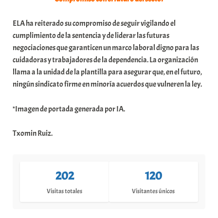
ELA ha reiterado su compromiso de seguir vigilando el
cumplimiento de la sentencia y de liderar las futuras
negociaciones que garanticen un marco laboral digno para las
cuidadoras y trabajadores de la dependencia. La organización
llama a la unidad de la plantilla para asegurar que, en el futuro,
ningún sindicato firme en minoría acuerdos que vulneren la ley.
*Imagen de portada generada por IA.
Txomin Ruiz.
202
120
Visitas totales
Visitantes únicos