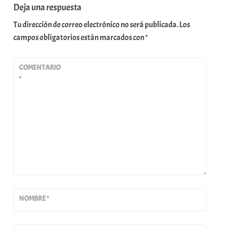
Deja una respuesta
Tu dirección de correo electrónico no será publicada.
Los
campos obligatorios están marcados con
*
COMENTARIO
*
NOMBRE
*