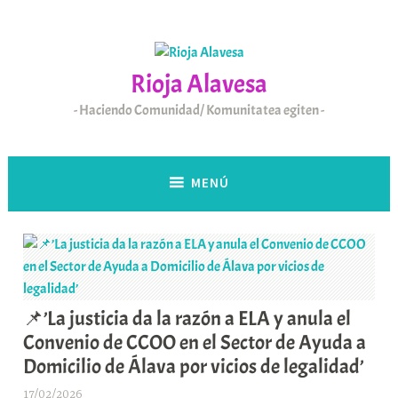
Saltar
al
contenido
Rioja Alavesa
Haciendo Comunidad/ Komunitatea egiten
MENÚ
📌’La justicia da la razón a ELA y anula el
Convenio de CCOO en el Sector de Ayuda a
Domicilio de Álava por vicios de legalidad’
17/02/2026
A