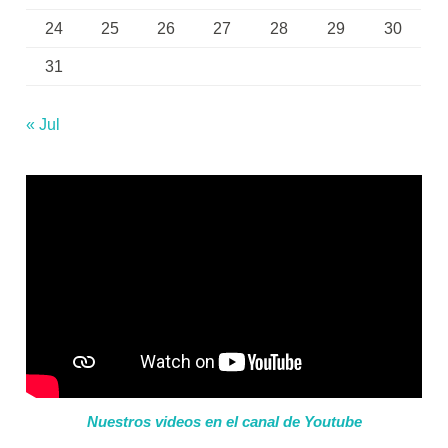
24
25
26
27
28
29
30
31
« Jul
Nuestros videos en el canal de Youtube