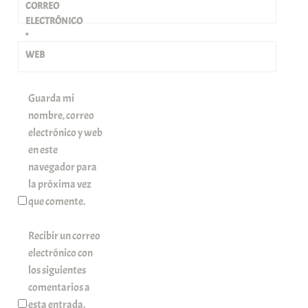
CORREO
ELECTRÓNICO
*
WEB
Guarda mi
nombre, correo
electrónico y web
en este
navegador para
la próxima vez
que comente.
Recibir un correo
electrónico con
los siguientes
comentarios a
esta entrada.