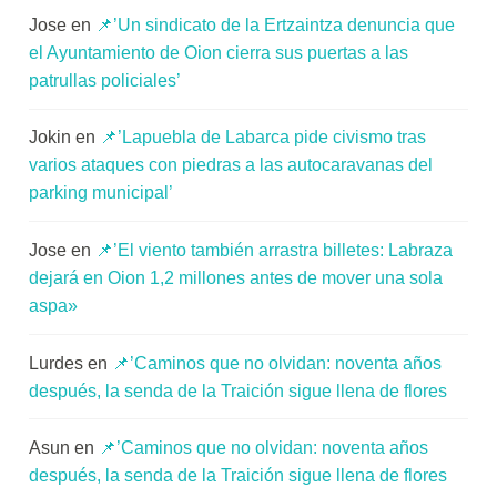
Jose
en
📌’Un sindicato de la Ertzaintza denuncia que
el Ayuntamiento de Oion cierra sus puertas a las
patrullas policiales’
Jokin
en
📌’Lapuebla de Labarca pide civismo tras
varios ataques con piedras a las autocaravanas del
parking municipal’
Jose
en
📌’El viento también arrastra billetes: Labraza
dejará en Oion 1,2 millones antes de mover una sola
aspa»
Lurdes
en
📌’Caminos que no olvidan: noventa años
después, la senda de la Traición sigue llena de flores
Asun
en
📌’Caminos que no olvidan: noventa años
después, la senda de la Traición sigue llena de flores