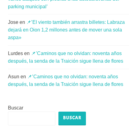
parking municipal’
Jose
en
📌’El viento también arrastra billetes: Labraza
dejará en Oion 1,2 millones antes de mover una sola
aspa»
Lurdes
en
📌’Caminos que no olvidan: noventa años
después, la senda de la Traición sigue llena de flores
Asun
en
📌’Caminos que no olvidan: noventa años
después, la senda de la Traición sigue llena de flores
Buscar
BUSCAR
Escribe tu correo electrónico…