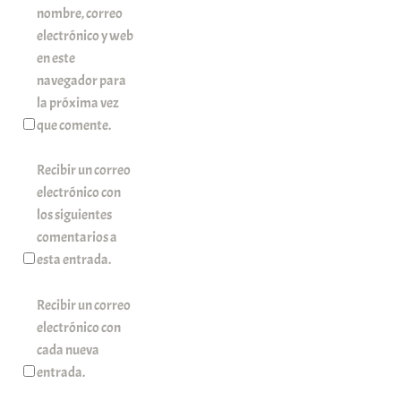
nombre, correo
electrónico y web
en este
navegador para
la próxima vez
que comente.
Recibir un correo
electrónico con
los siguientes
comentarios a
esta entrada.
Recibir un correo
electrónico con
cada nueva
entrada.