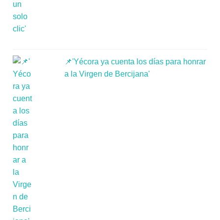
📌'Yécora ya cuenta los días para honrar
a la Virgen de Bercijana'