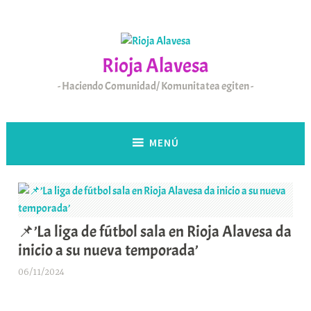
Saltar
al
contenido
Rioja Alavesa
Haciendo Comunidad/ Komunitatea egiten
MENÚ
📌’La liga de fútbol sala en Rioja Alavesa da
inicio a su nueva temporada’
06/11/2024
A
r
a