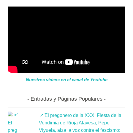
Nuestros videos en el canal de Youtube
Entradas y Páginas Populares
📌'El pregonero de la XXXI Fiesta de la
Vendimia de Rioja Alavesa, Pepe
Viyuela, alza la voz contra el fascismo: