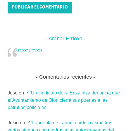
Arabar Errioxa
Arabar Errioxa
Comentarios recientes
Jose
en
📌’Un sindicato de la Ertzaintza denuncia que
el Ayuntamiento de Oion cierra sus puertas a las
patrullas policiales’
Jokin
en
📌’Lapuebla de Labarca pide civismo tras
varios ataques con piedras a las autocaravanas del