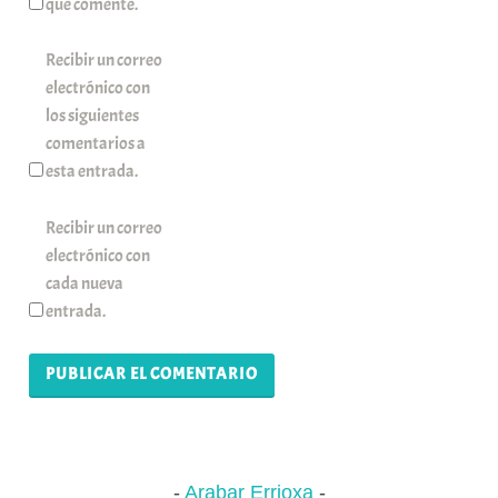
que comente.
Recibir un correo
electrónico con
los siguientes
comentarios a
esta entrada.
Recibir un correo
electrónico con
cada nueva
entrada.
Arabar Errioxa