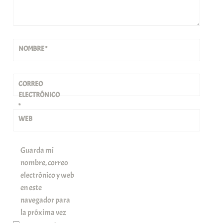
NOMBRE
*
CORREO
ELECTRÓNICO
*
WEB
Guarda mi
nombre, correo
electrónico y web
en este
navegador para
la próxima vez