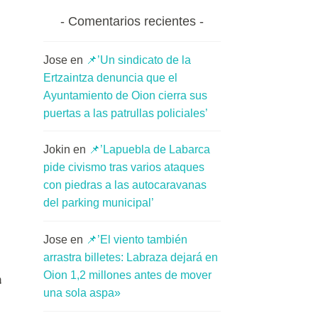
Comentarios recientes
Jose
en
📌’Un sindicato de la
Ertzaintza denuncia que el
Ayuntamiento de Oion cierra sus
puertas a las patrullas policiales’
Jokin
en
📌’Lapuebla de Labarca
pide civismo tras varios ataques
con piedras a las autocaravanas
del parking municipal’
Jose
en
📌’El viento también
arrastra billetes: Labraza dejará en
Oion 1,2 millones antes de mover
a
una sola aspa»