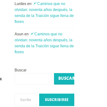
Lurdes
en
📌’Caminos que no
olvidan: noventa años después, la
senda de la Traición sigue llena de
flores
Asun
en
📌’Caminos que no
olvidan: noventa años después, la
senda de la Traición sigue llena de
flores
Buscar
BUSCAR
24
Escribe tu correo electrónico…
SUSCRIBIRSE