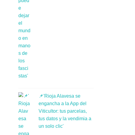
📌'Rioja Alavesa se
engancha a la App del
Viticultor: tus parcelas,
tus datos y la vendimia a
un solo clic'