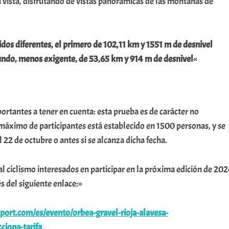
 vista, disfrutando de vistas panorámicas de las montañas de
dos diferentes, el primero de 102,11 km y 1551 m de desnivel
gundo, menos exigente, de 53,65 km y 914 m de desnivel
«
rtantes a tener en cuenta: esta prueba es de carácter no
 máximo de participantes está establecido en 1500 personas, y se
el 22 de octubre o antes si se alcanza dicha fecha.
al ciclismo interesados en participar en la próxima edición de 20
s del siguiente enlace:»
ort.com/es/evento/orbea-gravel-rioja-alavesa-
ciona-tarifa