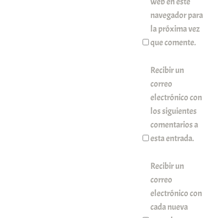
web en este
navegador para
la próxima vez
que comente.
Recibir un
correo
electrónico con
los siguientes
comentarios a
esta entrada.
Recibir un
correo
electrónico con
cada nueva