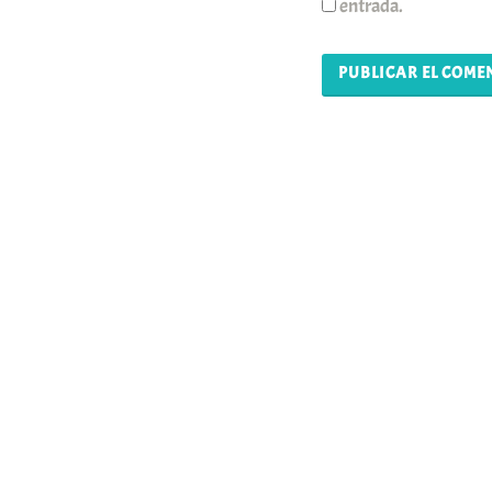
entrada.