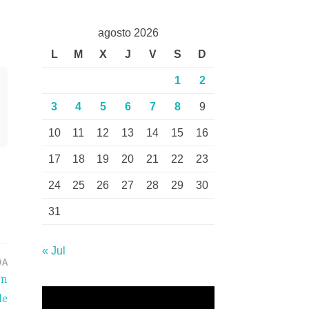
agosto 2026
L
M
X
J
V
S
D
1
2
3
4
5
6
7
8
9
10
11
12
13
14
15
16
17
18
19
20
21
22
23
24
25
26
27
28
29
30
31
« Jul
DA
en
de