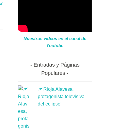
a’
Nuestros videos en el canal de
Youtube
Entradas y Páginas
Populares
📌'Rioja Alavesa,
protagonista televisiva
del eclipse'