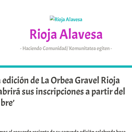
Rioja Alavesa
Haciendo Comunidad/ Komunitatea egiten
KAIXO
ARABAR ERRIOXA
a edición de La Orbea Gravel Rioja
brirá sus inscripciones a partir del
bre’