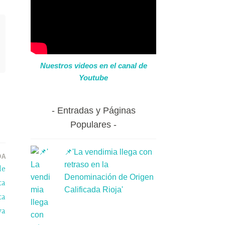
Nuestros videos en el canal de
Youtube
Entradas y Páginas
Populares
📌'La vendimia llega con
DA
retraso en la
de
Denominación de Origen
ta
Calificada Rioja'
ta
va