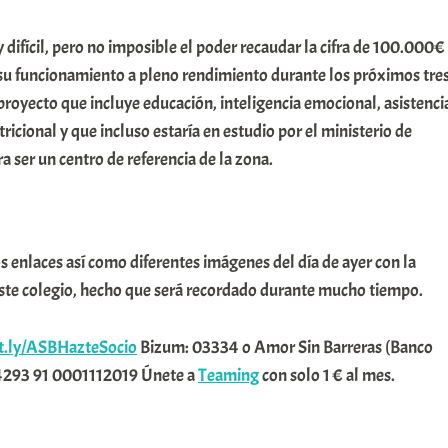
 difícil, pero no imposible el poder recaudar la cifra de ‪100.000‬€
su funcionamiento a pleno rendimiento durante los próximos tre
royecto que incluye educación, inteligencia emocional, asistenci
icional y que incluso estaría en estudio por el ministerio de
a ser un centro de referencia de la zona.
 enlaces así como diferentes imágenes del día de ayer con la
ste colegio, hecho que será recordado durante mucho tiempo.
it.ly/ASBHazteSocio
Bizum: 03334 o Amor Sin Barreras (Banco
4293 91 0001112019 Únete a
Teaming
con solo 1 € al mes.