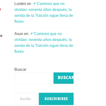
Lurdes
en
📌’Caminos que no
n
olvidan: noventa años después, la
senda de la Traición sigue llena de
flores
Asun
en
📌’Caminos que no
do
olvidan: noventa años después, la
senda de la Traición sigue llena de
flores
Buscar
BUSCAR
Escribe tu correo electrónico…
SUSCRIBIRSE