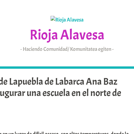
Rioja Alavesa
Haciendo Comunidad/ Komunitatea egiten
KAIXO
ARABAR ERRIOXA
 de Lapuebla de Labarca Ana Baz
ugurar una escuela en el norte de