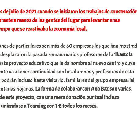
 de julio de 2021 cuando se iniciaron los trabajos de construcció
rante a manos de las gentes del lugar para levantar unas
iempo que se reactivaba la economía local.
nes de particulares son más de 60 empresas las que han mostra
e desplazaron la pasada semana varios profesores de la
‘Ikastola
 este proyecto educativo que le da nombre al nuevo centro y cuya
nto va a tener continuidad con los alumnos y profesores de esta
e podrán incluso hasta visitarlo, familiares del grupo empresarial
ntarias riojanas.
La forma de colaborar con Ana Baz son varias,
 de este proyecto, con una mera donación puntual incluso
uniendose a Teaming con 1 € todos los meses.