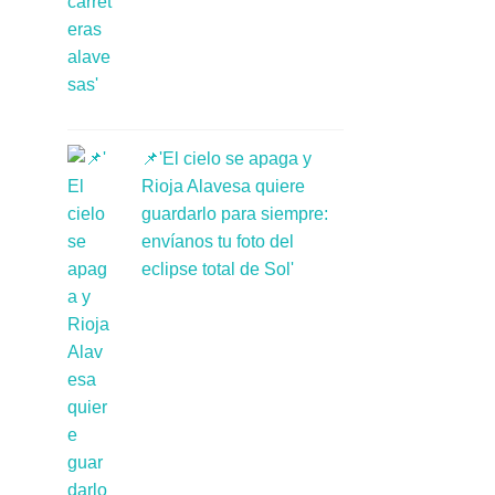
📌'El cielo se apaga y
Rioja Alavesa quiere
guardarlo para siempre:
envíanos tu foto del
eclipse total de Sol'