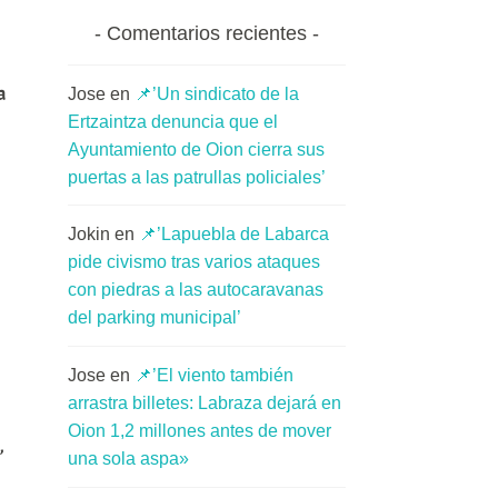
Comentarios recientes
a
Jose
en
📌’Un sindicato de la
Ertzaintza denuncia que el
Ayuntamiento de Oion cierra sus
puertas a las patrullas policiales’
Jokin
en
📌’Lapuebla de Labarca
pide civismo tras varios ataques
con piedras a las autocaravanas
del parking municipal’
Jose
en
📌’El viento también
arrastra billetes: Labraza dejará en
Oion 1,2 millones antes de mover
,
una sola aspa»