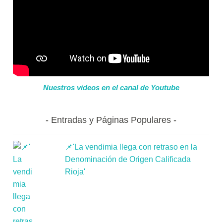
Nuestros videos en el canal de Youtube
Entradas y Páginas Populares
📌'La vendimia llega con retraso en la
Denominación de Origen Calificada
Rioja'