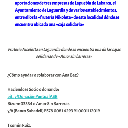
aportaciones de tres empresas de Lapuebla de Labarca, el
Ayuntamiento de Laguardia y de varios establecimientos,
entre ellos la «frutería Nikoleta» de esta localidad dónde se
encuentra ubicada una «caja solidaria»
Fruteria Nicoletta en Laguardia donde se encuentra una de las cajas
solidarias de «Amor sin barreras»
¿Cómo ayudar o colaborar con Ana Baz?
Haciendose Socio o donando:
bit.ly/DonaciónPuntualASB
Bizum: 03334 o Amor Sin Barreras
y/ó (Banco Sabadell) ES78 0081 4293 91 0001112019
Txomin Ruiz.