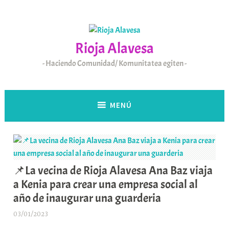
Saltar
al
contenido
Rioja Alavesa
Haciendo Comunidad/ Komunitatea egiten
MENÚ
📌La vecina de Rioja Alavesa Ana Baz viaja
a Kenia para crear una empresa social al
año de inaugurar una guarderia
03/01/2023
A
r