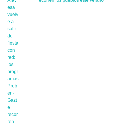
recorren los pueblos este verano'