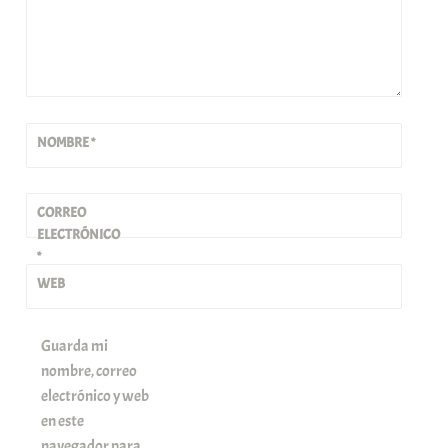
NOMBRE
*
CORREO
ELECTRÓNICO
*
WEB
Guarda mi
nombre, correo
electrónico y web
en este
navegador para