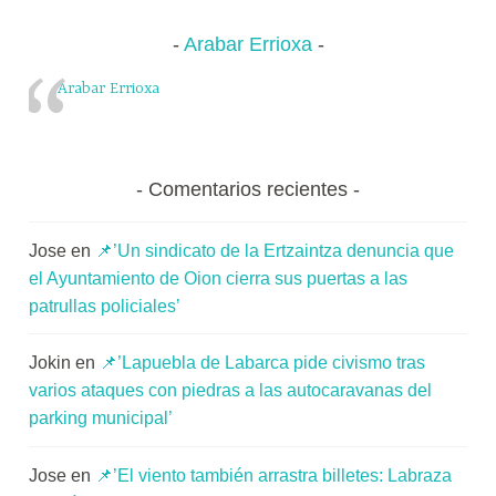
Arabar Errioxa
Arabar Errioxa
Comentarios recientes
Jose
en
📌’Un sindicato de la Ertzaintza denuncia que
el Ayuntamiento de Oion cierra sus puertas a las
patrullas policiales’
Jokin
en
📌’Lapuebla de Labarca pide civismo tras
varios ataques con piedras a las autocaravanas del
parking municipal’
Jose
en
📌’El viento también arrastra billetes: Labraza