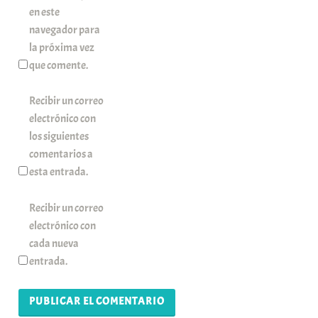
en este
navegador para
la próxima vez
que comente.
Recibir un correo
electrónico con
los siguientes
comentarios a
esta entrada.
Recibir un correo
electrónico con
cada nueva
entrada.