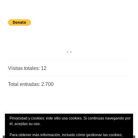
Visitas totales:
12
Total entradas:
2.700
Privacidad y cookies: este sitio usa cookies. Si continúas navegando por
él, aceptas su uso.
Para obtener más información, incluido cómo gestionar las cookies,