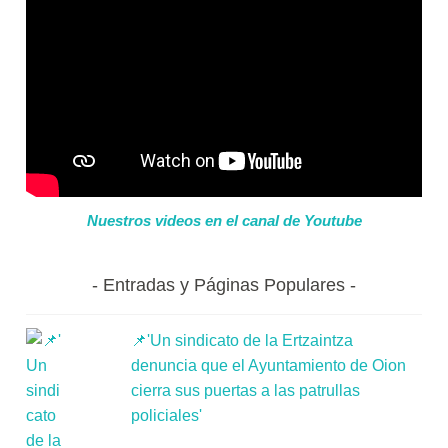
Nuestros videos en el canal de Youtube
Entradas y Páginas Populares
📌'Un sindicato de la Ertzaintza
denuncia que el Ayuntamiento de Oion
cierra sus puertas a las patrullas
policiales'