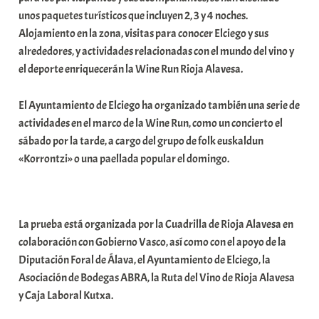
unos paquetes turísticos que incluyen 2, 3 y 4 noches.
Alojamiento en la zona, visitas para conocer Elciego y sus
alrededores, y actividades relacionadas con el mundo del vino y
el deporte enriquecerán la Wine Run Rioja Alavesa.
El Ayuntamiento de Elciego ha organizado también una serie de
actividades en el marco de la Wine Run, como un concierto el
sábado por la tarde, a cargo del grupo de folk euskaldun
«Korrontzi» o una paellada popular el domingo.
La prueba está organizada por la Cuadrilla de Rioja Alavesa en
colaboración con Gobierno Vasco, así como con el apoyo de la
Diputación Foral de Álava, el Ayuntamiento de Elciego, la
Asociación de Bodegas ABRA, la Ruta del Vino de Rioja Alavesa
y Caja Laboral Kutxa.