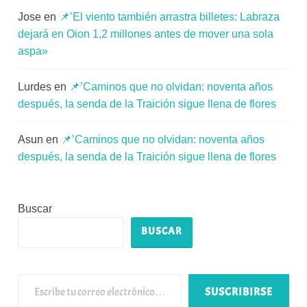
Jose
en
📌’El viento también arrastra billetes: Labraza
dejará en Oion 1,2 millones antes de mover una sola
aspa»
Lurdes
en
📌’Caminos que no olvidan: noventa años
después, la senda de la Traición sigue llena de flores
Asun
en
📌’Caminos que no olvidan: noventa años
después, la senda de la Traición sigue llena de flores
Buscar
BUSCAR
Escribe tu correo electrónico…
SUSCRIBIRSE