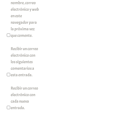
nombre, correo
electrónico y web
en este
navegador para
la próxima vez
que comente.
Recibir un correo
electrónico con
los siguientes
comentarios a
esta entrada.
Recibir un correo
electrónico con
cada nueva
entrada.