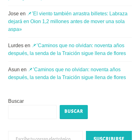
Jose
en
📌’El viento también arrastra billetes: Labraza
dejará en Oion 1,2 millones antes de mover una sola
aspa»
Lurdes
en
📌’Caminos que no olvidan: noventa años
después, la senda de la Traición sigue llena de flores
Asun
en
📌’Caminos que no olvidan: noventa años
después, la senda de la Traición sigue llena de flores
Buscar
BUSCAR
Escribe tu correo electrónico…
SUSCRIBIRSE