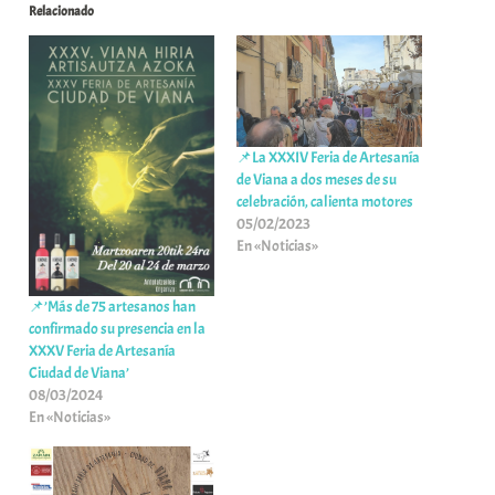
Relacionado
📌La XXXIV Feria de Artesanía
de Viana a dos meses de su
celebración, calienta motores
05/02/2023
En «Noticias»
📌’Más de 75 artesanos han
confirmado su presencia en la
XXXV Feria de Artesanía
Ciudad de Viana’
08/03/2024
En «Noticias»