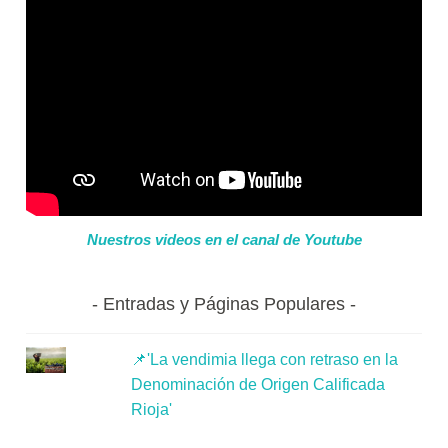
Nuestros videos en el canal de Youtube
Entradas y Páginas Populares
📌'La vendimia llega con retraso en la
Denominación de Origen Calificada
Rioja'