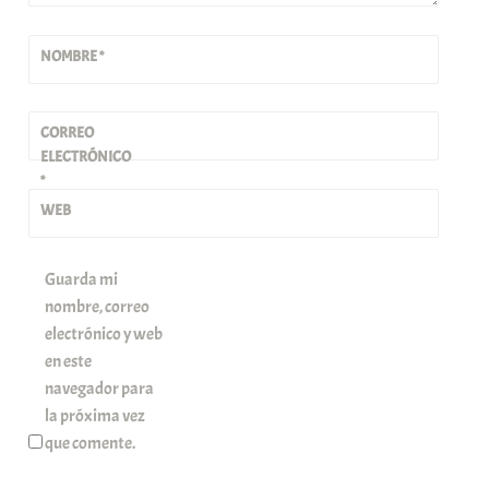
NOMBRE
*
CORREO
ELECTRÓNICO
*
WEB
Guarda mi
nombre, correo
electrónico y web
en este
navegador para
la próxima vez
que comente.