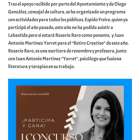
Tras el apoyo recibido por parte del Ayuntamiento y de Diego
González, concejal de cultura, se ha organizado un programa
con actividades para todos los públicos. Espido Freire, quien ya
participó el año pasado, este año no ha podido asistir a
Labastida pero si estará Rosario Raro como ponente, y Juan
Antonio Martinez Yarret para el “Retiro Creativo” de este año.
Rosario Raro, es una escritora de renombre y profesora, junto
con Juan Antonio Martínez “Yarret”, psicólogo que fusiona
literatura y terapias en su trabajo.