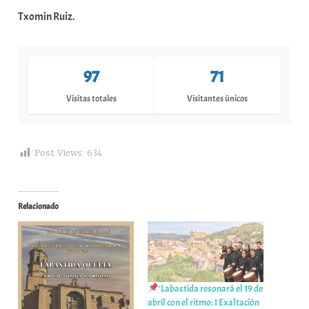
Txomin Ruiz.
97
71
Visitas totales
Visitantes únicos
Post Views:
634
Relacionado
’Labastida resonará el 19 de
abril con el ritmo: I Exaltación