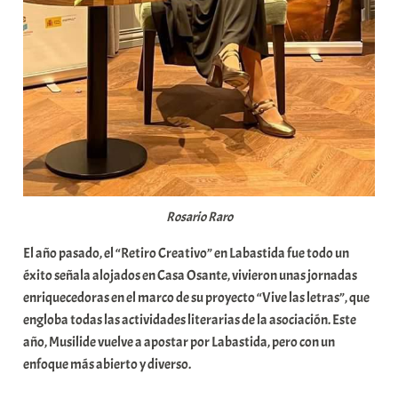
Rosario Raro
El año pasado, el “Retiro Creativo” en Labastida fue todo un
éxito señala alojados en Casa Osante, vivieron unas jornadas
enriquecedoras en el marco de su proyecto “Vive las letras”, que
engloba todas las actividades literarias de la asociación. Este
año, Musilide vuelve a apostar por Labastida, pero con un
enfoque más abierto y diverso.