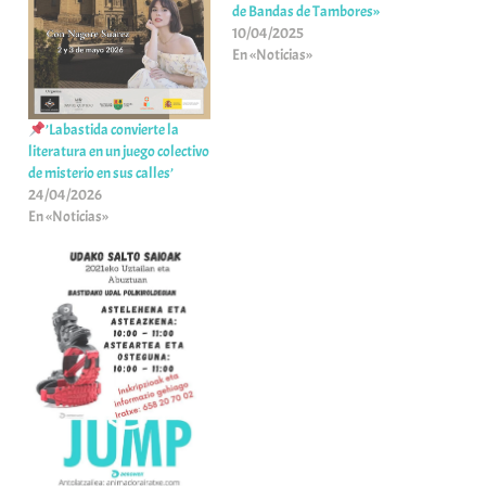
de Bandas de Tambores»
10/04/2025
En «Noticias»
’Labastida convierte la
literatura en un juego colectivo
de misterio en sus calles’
24/04/2026
En «Noticias»