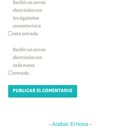
Recibir un correo
electrónico con
los siguientes
comentarios a
esta entrada.
Recibir un correo
electrónico con
cada nueva
entrada.
Arabar Errioxa