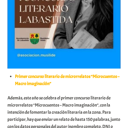
Primer concurso literario de microrrelatos “Microcuentos –
Macro imaginación”
Además, este año se celebra el primer concurso literario de
microrrelatos “Microcuentos – Macro imaginación”, con la
intención de fomentar la creación literaria en la zona. Para
participar, hay que enviar un relato de hasta 150 palabras, junto
con los datos personales del autor (nombre completo, DNI o