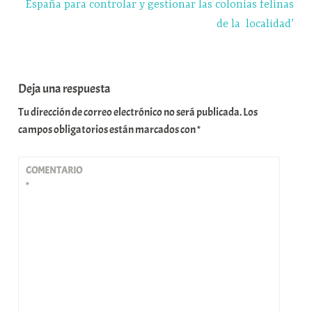
España para controlar y gestionar las colonias felinas
de la localidad’
Deja una respuesta
Tu dirección de correo electrónico no será publicada.
Los
campos obligatorios están marcados con
*
COMENTARIO
*