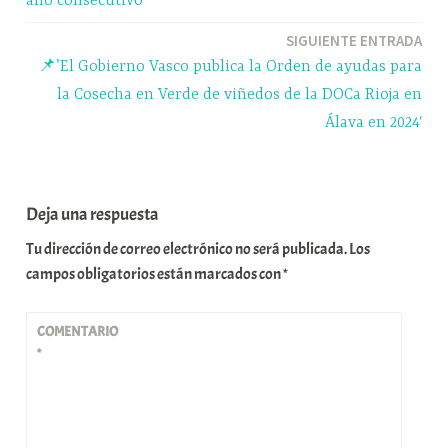
año consecutivo
SIGUIENTE ENTRADA
📌’El Gobierno Vasco publica la Orden de ayudas para
la Cosecha en Verde de viñedos de la DOCa Rioja en
Álava en 2024′
Deja una respuesta
Tu dirección de correo electrónico no será publicada.
Los
campos obligatorios están marcados con
*
COMENTARIO
*