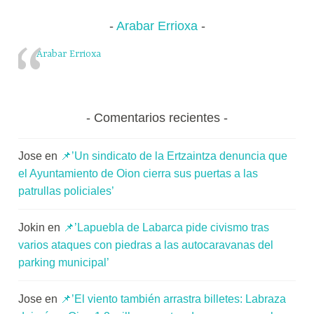
Arabar Errioxa
Arabar Errioxa
Comentarios recientes
Jose
en
📌’Un sindicato de la Ertzaintza denuncia que
el Ayuntamiento de Oion cierra sus puertas a las
patrullas policiales’
Jokin
en
📌’Lapuebla de Labarca pide civismo tras
varios ataques con piedras a las autocaravanas del
parking municipal’
Jose
en
📌’El viento también arrastra billetes: Labraza