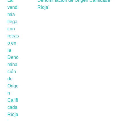
Denominación de Origen Calificada
Rioja'