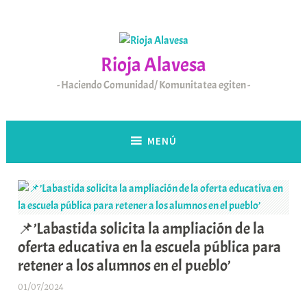
Saltar
al
contenido
Rioja Alavesa
Haciendo Comunidad/ Komunitatea egiten
MENÚ
📌’Labastida solicita la ampliación de la
oferta educativa en la escuela pública para
retener a los alumnos en el pueblo’
01/07/2024
A
r