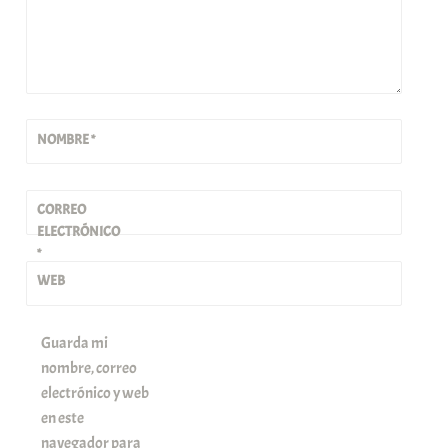
NOMBRE
*
CORREO
ELECTRÓNICO
*
WEB
Guarda mi
nombre, correo
electrónico y web
en este
navegador para