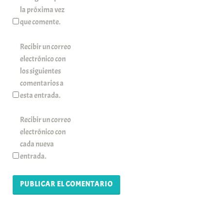
la próxima vez
que comente.
Recibir un correo
electrónico con
los siguientes
comentarios a
esta entrada.
Recibir un correo
electrónico con
cada nueva
entrada.