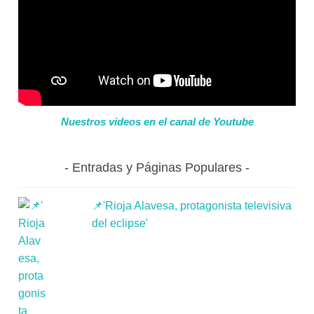
Nuestros videos en el canal de Youtube
Entradas y Páginas Populares
📌'Rioja Alavesa, protagonista televisiva
del eclipse'