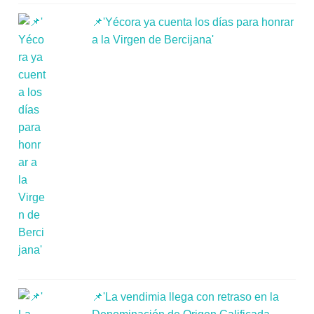
📌'Yécora ya cuenta los días para honrar
a la Virgen de Bercijana'
📌'La vendimia llega con retraso en la