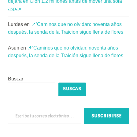
dejará en Oion 1,2 millones antes de mover una sola
aspa»
Lurdes
en
📌’Caminos que no olvidan: noventa años
después, la senda de la Traición sigue llena de flores
Asun
en
📌’Caminos que no olvidan: noventa años
después, la senda de la Traición sigue llena de flores
Buscar
BUSCAR
Escribe tu correo electrónico…
SUSCRIBIRSE