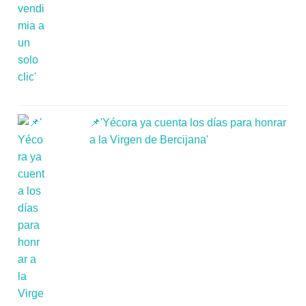
📌'Yécora ya cuenta los días para honrar
a la Virgen de Bercijana'