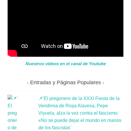
Nuestros videos en el canal de Youtube
Entradas y Páginas Populares
📌'El pregonero de la XXXI Fiesta de la
Vendimia de Rioja Alavesa, Pepe
Viyuela, alza la voz contra el fascismo:
«No se puede dejar el mundo en manos
de los fascistas'