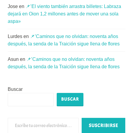
Jose
en
📌’El viento también arrastra billetes: Labraza
dejará en Oion 1,2 millones antes de mover una sola
aspa»
Lurdes
en
📌’Caminos que no olvidan: noventa años
después, la senda de la Traición sigue llena de flores
Asun
en
📌’Caminos que no olvidan: noventa años
después, la senda de la Traición sigue llena de flores
Buscar
BUSCAR
Escribe tu correo electrónico…
SUSCRIBIRSE