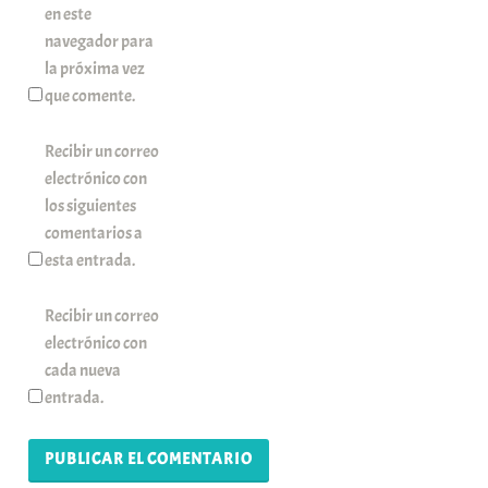
en este
navegador para
la próxima vez
que comente.
Recibir un correo
electrónico con
los siguientes
comentarios a
esta entrada.
Recibir un correo
electrónico con
cada nueva
entrada.