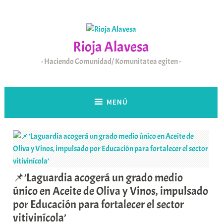
Saltar
al
contenido
Rioja Alavesa
Haciendo Comunidad/ Komunitatea egiten
MENÚ
📌’Laguardia acogerá un grado medio
único en Aceite de Oliva y Vinos, impulsado
por Educación para fortalecer el sector
vitivinícola’