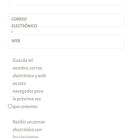
CORREO
ELECTRÓNICO
*
WEB
Guarda mi
nombre, correo
electrónico y web
en este
navegador para
la próxima vez
que comente.
Recibir un correo
electrónico con
los siguientes