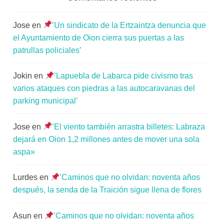
Jose
en
’Un sindicato de la Ertzaintza denuncia que
el Ayuntamiento de Oion cierra sus puertas a las
patrullas policiales’
Jokin
en
’Lapuebla de Labarca pide civismo tras
varios ataques con piedras a las autocaravanas del
parking municipal’
Jose
en
’El viento también arrastra billetes: Labraza
dejará en Oion 1,2 millones antes de mover una sola
aspa»
Lurdes
en
’Caminos que no olvidan: noventa años
después, la senda de la Traición sigue llena de flores
Asun
en
’Caminos que no olvidan: noventa años