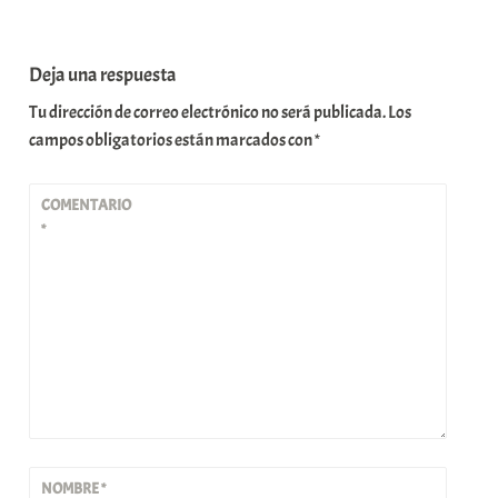
Deja una respuesta
Tu dirección de correo electrónico no será publicada.
Los
campos obligatorios están marcados con
*
COMENTARIO
*
NOMBRE
*