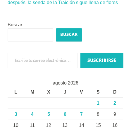
después, la senda de la Traición sigue llena de flores
Buscar
BUSCAR
Escribe tu correo electrónico…
SUSCRIBIRSE
agosto 2026
L
M
X
J
V
S
D
1
2
3
4
5
6
7
8
9
10
11
12
13
14
15
16