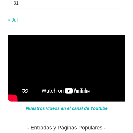
31
« Jul
Nuestros videos en el canal de Youtube
Entradas y Páginas Populares