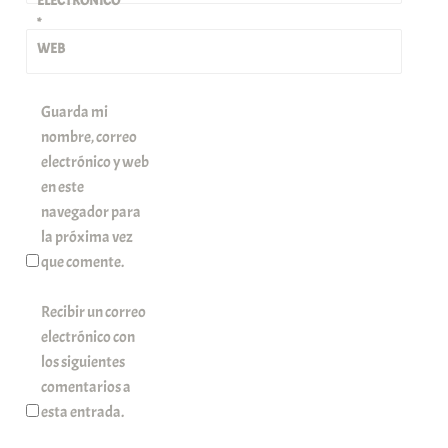
ELECTRÓNICO
*
WEB
Guarda mi
nombre, correo
electrónico y web
en este
navegador para
la próxima vez
que comente.
Recibir un correo
electrónico con
los siguientes
comentarios a
esta entrada.