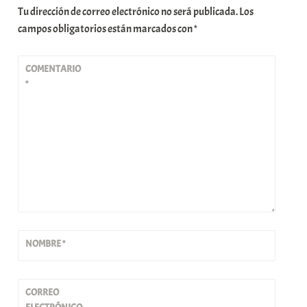
Tu dirección de correo electrónico no será publicada.
Los
campos obligatorios están marcados con
*
COMENTARIO
*
NOMBRE
*
CORREO