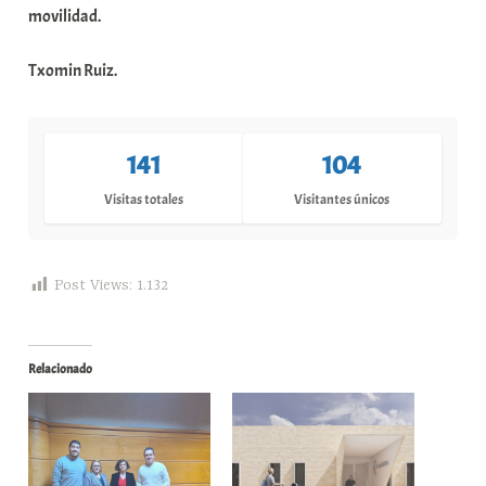
movilidad.
Txomin Ruiz.
141
104
Visitas totales
Visitantes únicos
Post Views:
1.132
Relacionado