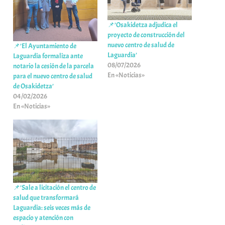
📌’Osakidetza adjudica el
proyecto de construcción del
nuevo centro de salud de
📌’El Ayuntamiento de
Laguardia’
Laguardia formaliza ante
08/07/2026
notario la cesión de la parcela
En «Noticias»
para el nuevo centro de salud
de Osakidetza’
04/02/2026
En «Noticias»
📌’Sale a licitación el centro de
salud que transformará
Laguardia: seis veces más de
espacio y atención con