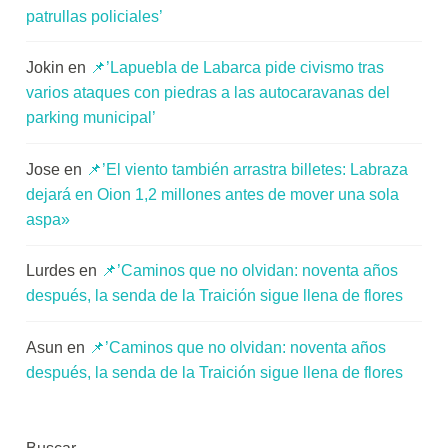
patrullas policiales’
Jokin
en
📌’Lapuebla de Labarca pide civismo tras
varios ataques con piedras a las autocaravanas del
parking municipal’
Jose
en
📌’El viento también arrastra billetes: Labraza
dejará en Oion 1,2 millones antes de mover una sola
aspa»
Lurdes
en
📌’Caminos que no olvidan: noventa años
después, la senda de la Traición sigue llena de flores
Asun
en
📌’Caminos que no olvidan: noventa años
después, la senda de la Traición sigue llena de flores