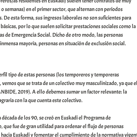
reros/as residentes en Euskadi) suelen tener contratos de muy
s o semanas) en el primer sector, que alternan con períodos
. De esta forma, sus ingresos laborales no son suficientes para
básicas, por lo que suelen solicitar prestaciones sociales como la
das de Emergencia Social. Dicho de otro modo, las personas
inmensa mayoría, personas en situación de exclusión social.
rfil tipo de estas personas (los temporeros y temporeras
, vemos que se trata de un colectivo muy masculinizado, ya que e
BIDE, 2019). A ello debemos sumar un factor relevante: la
graria con la que cuenta este colectivo.
a década de los 90, se creó en Euskadi el Programa de
que fue de gran utilidad para ordenar el flujo de personas
hacia Euskadi y fomentar el cumplimiento de la normativa vigen