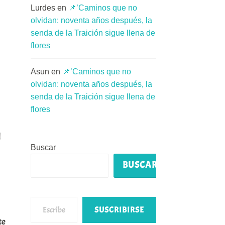
Lurdes
en
📌’Caminos que no
olvidan: noventa años después, la
senda de la Traición sigue llena de
flores
Asun
en
📌’Caminos que no
olvidan: noventa años después, la
senda de la Traición sigue llena de
flores
l
Buscar
BUSCAR
Escribe tu correo electrónico…
SUSCRIBIRSE
te