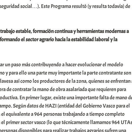
a seguridad social…). Este Programa resultó (y resulta todavía) de
abajo estable, formación continua y herramientas modernas a
ormando el sector agrario hacia la estabilidad laboral y la
 un paso más contribuyendo a hacer evolucionar el modelo
mo y para ello una parte muy importante la parte contratante son
lavesa así como los productores de la zona, quienes se enfrentan 
hora de contratar la mano de obra asalariada que requieren para
roductiva. En primer lugar, existe una importante falta de mano d
 campo. Según datos de HAZI (entidad del Gobierno Vasco para el
ta el equivalente a 964 personas trabajando a tiempo completo
n el primer sector vasco (lo que técnicamente llamamos 964 UTAs
personas disponibles para realizar trabajos agrarios sufren una