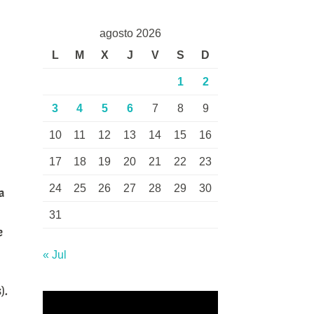
agosto 2026
L
M
X
J
V
S
D
1
2
3
4
5
6
7
8
9
10
11
12
13
14
15
16
17
18
19
20
21
22
23
24
25
26
27
28
29
30
a
31
e
« Jul
).