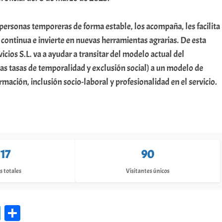
rsonas temporeras de forma estable, los acompaña, les facilita
continua e invierte en nuevas herramientas agrarias. De esta
os S.L. va a ayudar a transitar del modelo actual del
as tasas de temporalidad y exclusión social) a un modelo de
rmación, inclusión socio-laboral y profesionalidad en el servicio.
117
90
s totales
Visitantes únicos
Te
C