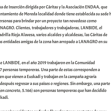
a de Inserción dirigida por Cáritas y la Asociación ENDAA, que
ntamiento de Moreda localidad donde tiene establecida su sede 
ersonas para brindar por un proyecto tan novedoso como
AGRO. Clientes, trabajadores y trabajadoras, LANBIDE, el
rilla Rioja Alavesa, varios alcaldes y alcaldesas, las Cáritas de
sas entidades amigas de la zona han arropado a LANAGRO en su
de LANBIDE, en el año 2019 trabajaron en la Comunidad
 personas temporeras. Una parte de estas corresponden a
en que vienen a Euskadi y trabajan en la campaña agraria
después regresar a sus países o regiones. Sin embargo, una parte
 (en concreto, 5.166) son personas temporeras que han decidido
skadi.