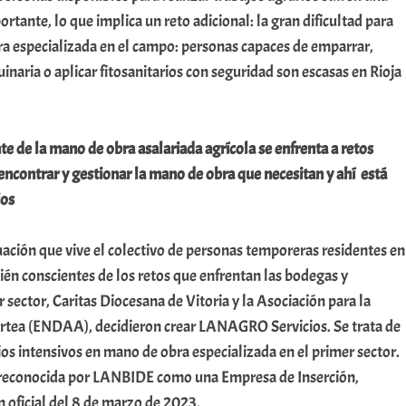
rtante, lo que implica un reto adicional: la gran dificultad para
a especializada en el campo: personas capaces de emparrar,
inaria o aplicar fitosanitarios con seguridad son escasas en Rioja
te de la mano de obra asalariada agrícola se enfrenta
a retos
ncontrar y gestionar la mano de obra que necesitan y ahí está
os
ación que vive el colectivo de personas temporeras residentes en
én conscientes de los retos que enfrentan las bodegas y
 sector, Caritas Diocesana de Vitoria y la Asociación para la
rtea (ENDAA), decidieron crear LANAGRO Servicios. Se trata de
os intensivos en mano de obra especializada en el primer sector.
econocida por LANBIDE como una Empresa de Inserción,
 oficial del 8 de marzo de 2023.