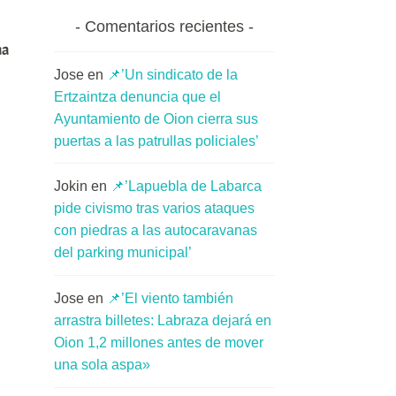
Comentarios recientes
ha
Jose
en
📌’Un sindicato de la
Ertzaintza denuncia que el
Ayuntamiento de Oion cierra sus
puertas a las patrullas policiales’
Jokin
en
📌’Lapuebla de Labarca
pide civismo tras varios ataques
con piedras a las autocaravanas
del parking municipal’
Jose
en
📌’El viento también
arrastra billetes: Labraza dejará en
Oion 1,2 millones antes de mover
una sola aspa»