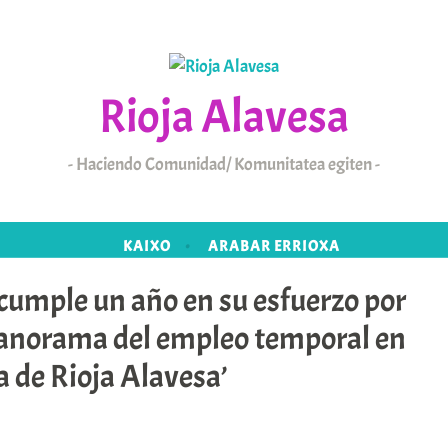
Rioja Alavesa
Haciendo Comunidad/ Komunitatea egiten
KAIXO
ARABAR ERRIOXA
cumple un año en su esfuerzo por
panorama del empleo temporal en
a de Rioja Alavesa’