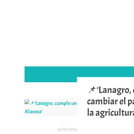
Saltar
al
contenido
📌’Lanagro, 
cambiar el 
la agricultur
14/05/2024