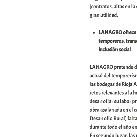
(contratos, altas en l
gran utilidad.
LANAGRO ofrece tr
temporeros, transf
inclusión social
LANAGRO pretende dar
actual del temporeris
las bodegas de Rioja A
retos relevantes a la 
desarrollar su labor p
obra asalariada en el
Desarrollo Rural) fal
durante todo el año e
En segundo lugar, las 