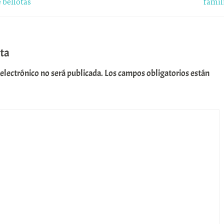
 bellotas
famil
ta
 electrónico no será publicada.
Los campos obligatorios están