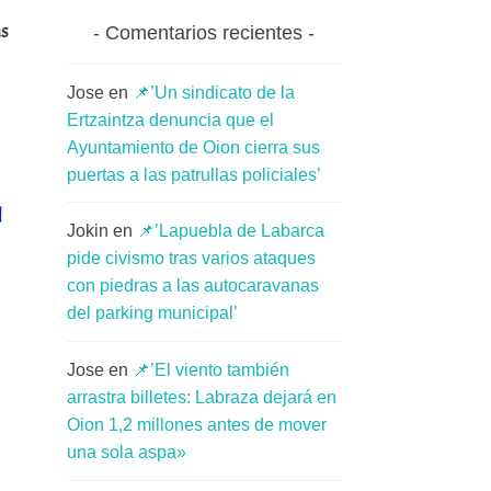
as
Comentarios recientes
Jose
en
📌’Un sindicato de la
Ertzaintza denuncia que el
Ayuntamiento de Oion cierra sus
puertas a las patrullas policiales’
l
Jokin
en
📌’Lapuebla de Labarca
pide civismo tras varios ataques
con piedras a las autocaravanas
del parking municipal’
Jose
en
📌’El viento también
arrastra billetes: Labraza dejará en
Oion 1,2 millones antes de mover
una sola aspa»