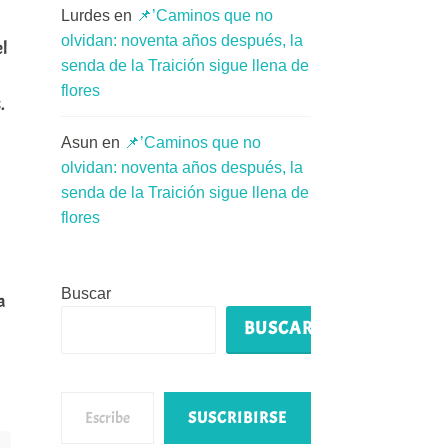
Lurdes
en
📌’Caminos que no
olvidan: noventa años después, la
el
senda de la Traición sigue llena de
flores
.
Asun
en
📌’Caminos que no
olvidan: noventa años después, la
senda de la Traición sigue llena de
flores
Buscar
a
BUSCAR
Escribe tu correo electrónico…
SUSCRIBIRSE