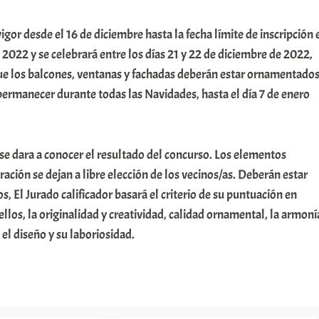
igor desde el 16 de diciembre hasta la fecha límite de inscripción 
 2022 y se celebrará entre los días 21 y 22 de diciembre de 2022,
que los balcones, ventanas y fachadas deberán estar ornamentados
ermanecer durante todas las Navidades, hasta el día 7 de enero
 se dara a conocer el resultado del concurso. Los elementos
ración se dejan a libre elección de los vecinos/as. Deberán estar
, El Jurado calificador basará el criterio de su puntuación en
ellos, la originalidad y creatividad, calidad ornamental, la armoní
 el diseño y su laboriosidad.