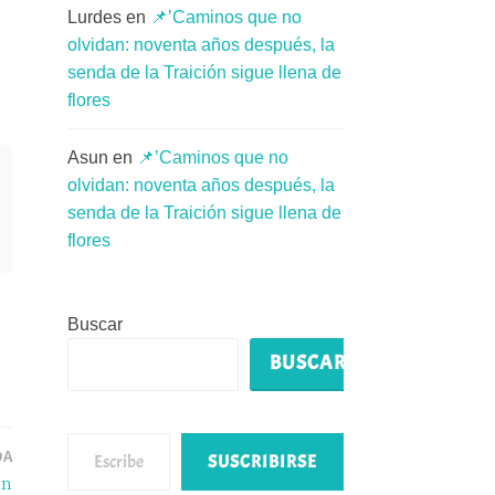
Lurdes
en
📌’Caminos que no
olvidan: noventa años después, la
senda de la Traición sigue llena de
flores
Asun
en
📌’Caminos que no
olvidan: noventa años después, la
senda de la Traición sigue llena de
flores
Buscar
BUSCAR
Escribe tu correo electrónico…
DA
SUSCRIBIRSE
on