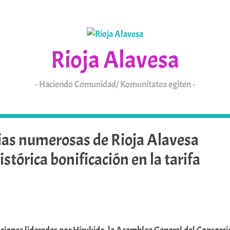
Rioja Alavesa
Haciendo Comunidad/ Komunitatea egiten
KAIXO
ARABAR ERRIOXA
ias numerosas de Rioja Alavesa
stórica bonificación en la tarifa