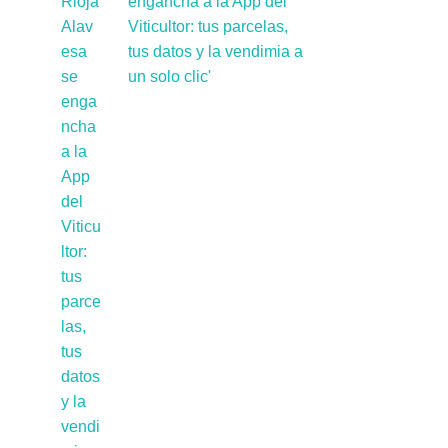
engancha a la App del
Viticultor: tus parcelas,
tus datos y la vendimia a
un solo clic'