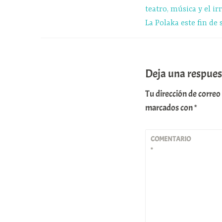
de
teatro, música y el i
La Polaka este fin de
entradas
Deja una respues
Tu dirección de correo
marcados con
*
COMENTARIO
*