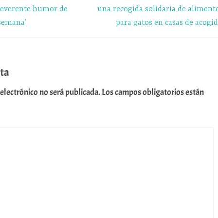
r
rreverente humor de
una recogida solidaria de aliment
 semana’
para gatos en casas de acogid
ta
 electrónico no será publicada.
Los campos obligatorios están