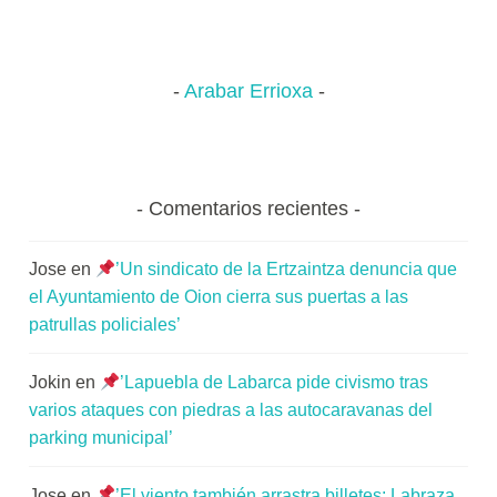
Arabar Errioxa
Comentarios recientes
Jose
en
’Un sindicato de la Ertzaintza denuncia que
el Ayuntamiento de Oion cierra sus puertas a las
patrullas policiales’
Jokin
en
’Lapuebla de Labarca pide civismo tras
varios ataques con piedras a las autocaravanas del
parking municipal’
Jose
en
’El viento también arrastra billetes: Labraza