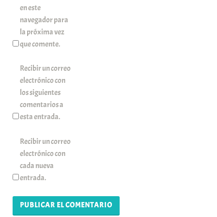
en este
navegador para
la próxima vez
que comente.
Recibir un correo
electrónico con
los siguientes
comentarios a
esta entrada.
Recibir un correo
electrónico con
cada nueva
entrada.