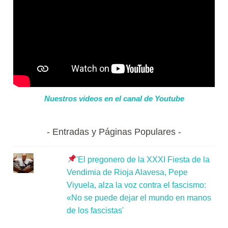
Nuestros videos en el canal de Youtube
Entradas y Páginas Populares
'El pregonero de la XXXI Fiesta de la
Vendimia de Rioja Alavesa, Pepe
Viyuela, alza la voz contra el fascismo:
«No se puede dejar el mundo en manos
de los fascistas'