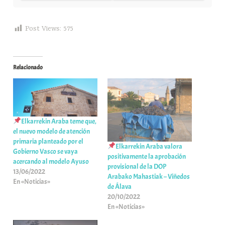
Post Views:
575
Relacionado
Elkarrekin Araba teme que,
el nuevo modelo de atención
primaria planteado por el
Elkarrekin Araba valora
Gobierno Vasco se vaya
positivamente la aprobación
acercando al modelo Ayuso
provisional de la DOP
13/06/2022
Arabako Mahastiak – Viñedos
En «Noticias»
de Álava
20/10/2022
En «Noticias»