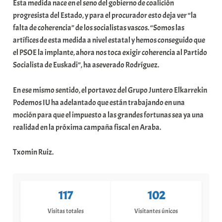
Esta medida nace en el seno del gobierno de coalición
progresista del Estado, y para el procurador esto deja ver “la
falta de coherencia” de los socialistas vascos. “Somos las
artífices de esta medida a nivel estatal y hemos conseguido que
el PSOE la implante, ahora nos toca exigir coherencia al Partido
Socialista de Euskadi”, ha aseverado Rodríguez.
En ese mismo sentido, el portavoz del Grupo Juntero Elkarrekin
Podemos IU ha adelantado que están trabajando en una
moción para que el impuesto a las grandes fortunas sea ya una
realidad en la próxima campaña fiscal en Araba.
Txomin Ruiz.
117
102
Visitas totales
Visitantes únicos