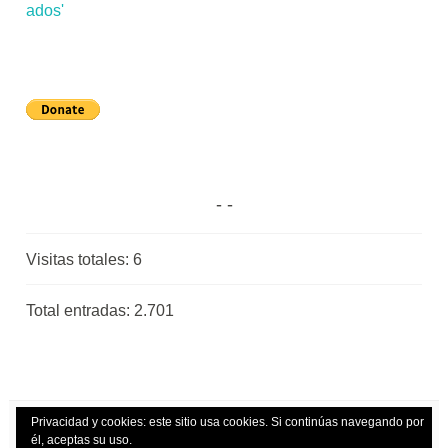
Visitas totales:
6
Total entradas:
2.701
Privacidad y cookies: este sitio usa cookies. Si continúas navegando por
él, aceptas su uso.