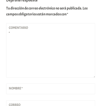
Deja una respuesta
Tu dirección de correo electrónico no será publicada.
Los
campos obligatorios están marcados con
*
COMENTARIO
*
NOMBRE
*
CORREO