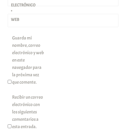
ELECTRÓNICO
*
WEB
Guarda mi
nombre, correo
electrónico y web
en este
navegador para
la próxima vez
que comente.
Recibir un correo
electrónico con
los siguientes
comentarios a
esta entrada.