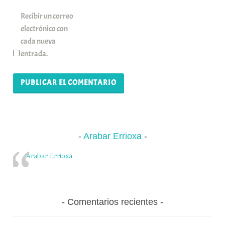
Recibir un correo
electrónico con
cada nueva
entrada.
Arabar Errioxa
Arabar Errioxa
Comentarios recientes