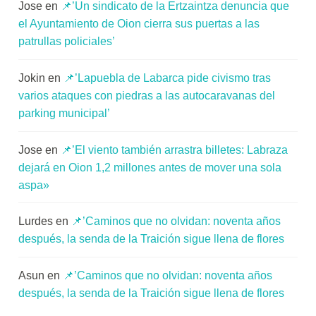
Jose
en
📌’Un sindicato de la Ertzaintza denuncia que
el Ayuntamiento de Oion cierra sus puertas a las
patrullas policiales’
Jokin
en
📌’Lapuebla de Labarca pide civismo tras
varios ataques con piedras a las autocaravanas del
parking municipal’
Jose
en
📌’El viento también arrastra billetes: Labraza
dejará en Oion 1,2 millones antes de mover una sola
aspa»
Lurdes
en
📌’Caminos que no olvidan: noventa años
después, la senda de la Traición sigue llena de flores
Asun
en
📌’Caminos que no olvidan: noventa años
después, la senda de la Traición sigue llena de flores