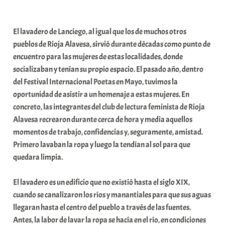
a
b
El lavadero de Lanciego, al igual que los de muchos otros
a
pueblos de Rioja Alavesa, sirvió durante décadas como punto de
r
encuentro para las mujeres de estas localidades, donde
E
socializaban y tenían su propio espacio. El pasado año, dentro
r
del Festival Internacional Poetas en Mayo, tuvimos la
r
oportunidad de asistir a un homenaje a estas mujeres. En
i
concreto, las integrantes del club de lectura feminista de Rioja
o
Alavesa recrearon durante cerca de hora y media aquellos
x
momentos de trabajo, confidencias y, seguramente, amistad.
a
Primero lavaban la ropa y luego la tendían al sol para que
K
quedara limpia.
o
m
El lavadero es un edificio que no existió hasta el siglo XIX,
u
cuando se canalizaron los ríos y manantiales para que sus aguas
n
llegaran hasta el centro del pueblo a través de las fuentes.
i
Antes, la labor de lavar la ropa se hacía en el río, en condiciones
t