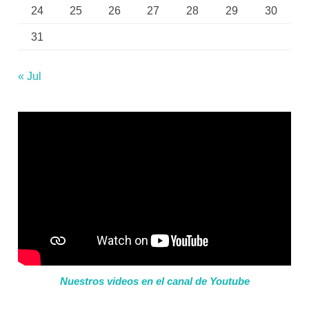
24
25
26
27
28
29
30
31
« Jul
Nuestros videos en el canal de Youtube