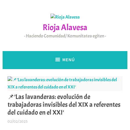
Saltar
al
contenido
Rioja Alavesa
Haciendo Comunidad/ Komunitatea egiten
MENÚ
📌’Las lavanderas: evolución de
trabajadoras invisibles del XIX a referentes
del cuidado en el XXI’
02/02/2025
A
r