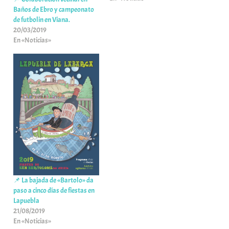
Baños de Ebro y campeonato
de futbolin en Viana.
20/03/2019
En «Noticias»
📌 La bajada de «Bartolo» da
paso a cinco días de fiestas en
Lapuebla
21/08/2019
En «Noticias»