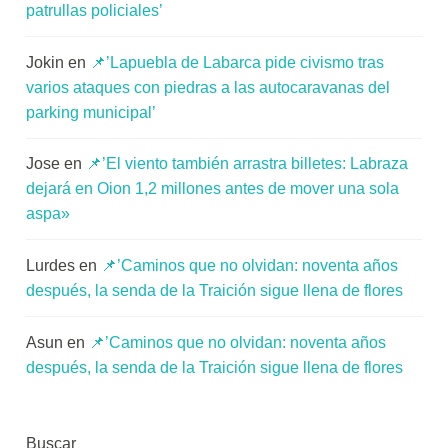
patrullas policiales’
Jokin
en
📌’Lapuebla de Labarca pide civismo tras
varios ataques con piedras a las autocaravanas del
parking municipal’
Jose
en
📌’El viento también arrastra billetes: Labraza
dejará en Oion 1,2 millones antes de mover una sola
aspa»
Lurdes
en
📌’Caminos que no olvidan: noventa años
después, la senda de la Traición sigue llena de flores
Asun
en
📌’Caminos que no olvidan: noventa años
después, la senda de la Traición sigue llena de flores
Buscar