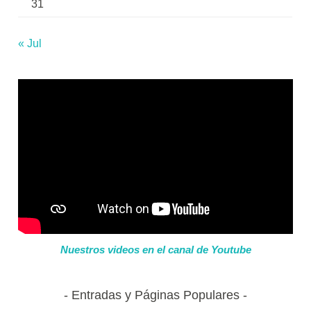
31
« Jul
Nuestros videos en el canal de Youtube
Entradas y Páginas Populares