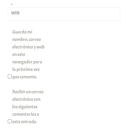
*
WEB
Guarda mi
nombre, correo
electrónico y web
en este
navegador para
la próxima vez
que comente.
Recibir un correo
electrónico con
los siguientes
comentarios a
esta entrada.