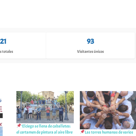
121
93
s totales
Visitantes únicos
’Elciego se llena de caballetes:
el certamen de pintura al aire libre
Las torres humanas de varios