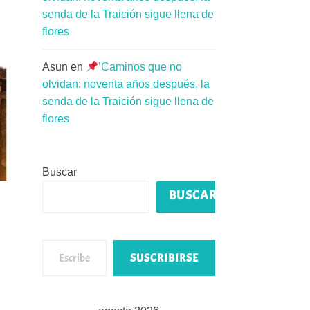
senda de la Traición sigue llena de
flores
Asun
en
’Caminos que no
olvidan: noventa años después, la
senda de la Traición sigue llena de
flores
Buscar
BUSCAR
Escribe tu correo electrónico…
SUSCRIBIRSE