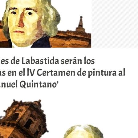
jes de Labastida serán los
s en el lV Certamen de pintura al
Manuel Quintano’