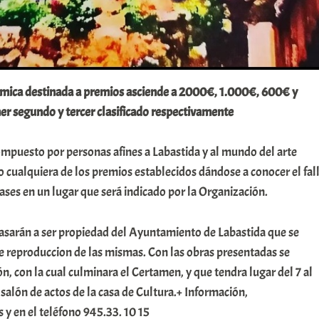
mica destinada a premios asciende a 2000€, 1.000€, 600€ y
er segundo y tercer clasificado respectivamente
ompuesto por personas afines a Labastida y al mundo del arte
o cualquiera de los premios establecidos dándose a conocer el fal
ases en un lugar que será indicado por la Organización.
asarán a ser propiedad del Ayuntamiento de Labastida que se
e reproduccion de las mismas. Con las obras presentadas se
ón, con la cual culminara el Certamen, y que tendra lugar del 7 al
salón de actos de la casa de Cultura.+ Información,
y en el teléfono 945.33. 10 15