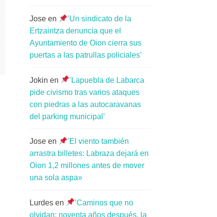
Jose
en
’Un sindicato de la
Ertzaintza denuncia que el
Ayuntamiento de Oion cierra sus
puertas a las patrullas policiales’
Jokin
en
’Lapuebla de Labarca
pide civismo tras varios ataques
con piedras a las autocaravanas
del parking municipal’
Jose
en
’El viento también
arrastra billetes: Labraza dejará en
Oion 1,2 millones antes de mover
una sola aspa»
Lurdes
en
’Caminos que no
olvidan: noventa años después, la