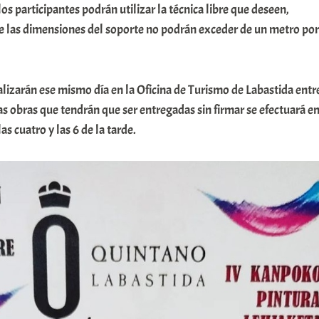
los participantes podrán utilizar la técnica libre que deseen,
e las dimensiones del soporte no podrán exceder de un metro por
ealizarán ese mismo día en la Oficina de Turismo de Labastida entr
Las obras que tendrán que ser entregadas sin firmar se efectuará e
s cuatro y las 6 de la tarde.