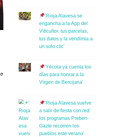
'Rioja Alavesa se
engancha a la App del
Viticultor: tus parcelas,
tus datos y la vendimia a
un solo clic'
'Yécora ya cuenta los
lo
días para honrar a la
Virgen de Bercijana'
'Rioja Alavesa vuelve
a salir de fiesta con red:
los programas Preben-
Gazte recorren los
pueblos este verano'