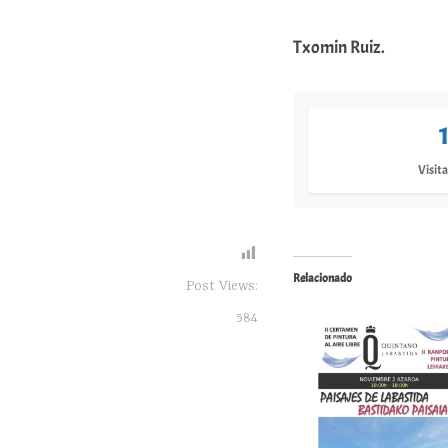
Txomin Ruiz.
Visita
Relacionado
Post Views:
584