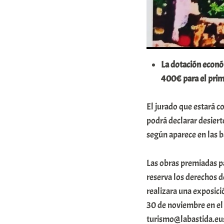
La dotación econó
400€ para el prim
El jurado que estará c
podrá declarar desiert
según aparece en las b
Las obras premiadas p
reserva los derechos d
realizara una exposici
30 de noviembre en el 
turismo@labastida.eus 