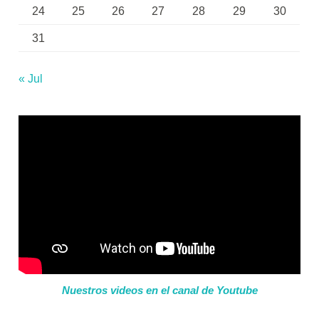
24
25
26
27
28
29
30
31
« Jul
Nuestros videos en el canal de Youtube