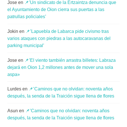
Jose
en
📌’Un sindicato de la Ertzaintza denuncia que
el Ayuntamiento de Oion cierra sus puertas a las
patrullas policiales’
Jokin
en
📌’Lapuebla de Labarca pide civismo tras
varios ataques con piedras a las autocaravanas del
parking municipal’
Jose
en
📌’El viento también arrastra billetes: Labraza
dejará en Oion 1,2 millones antes de mover una sola
aspa»
Lurdes
en
📌’Caminos que no olvidan: noventa años
después, la senda de la Traición sigue llena de flores
Asun
en
📌’Caminos que no olvidan: noventa años
después, la senda de la Traición sigue llena de flores