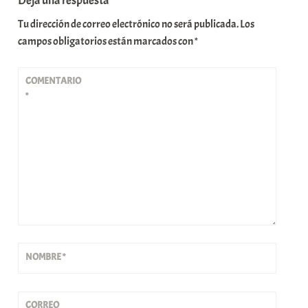
Deja una respuesta
Tu dirección de correo electrónico no será publicada.
Los
campos obligatorios están marcados con
*
COMENTARIO
*
NOMBRE
*
CORREO