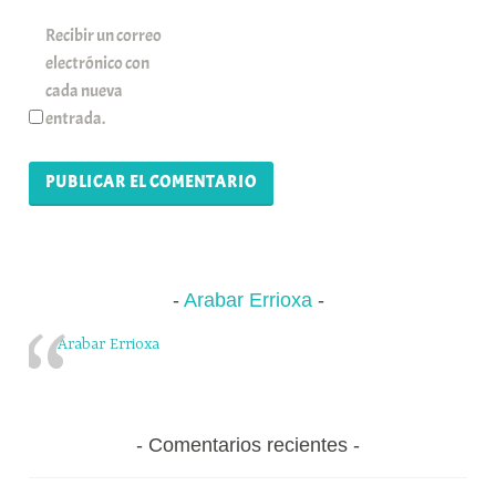
Recibir un correo
electrónico con
cada nueva
entrada.
Arabar Errioxa
Arabar Errioxa
Comentarios recientes