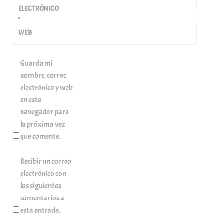
ELECTRÓNICO
*
WEB
Guarda mi
nombre, correo
electrónico y web
en este
navegador para
la próxima vez
que comente.
Recibir un correo
electrónico con
los siguientes
comentarios a
esta entrada.