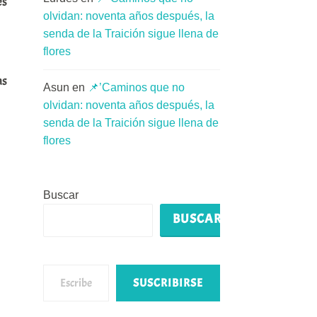
es
olvidan: noventa años después, la
senda de la Traición sigue llena de
flores
as
Asun
en
📌’Caminos que no
olvidan: noventa años después, la
senda de la Traición sigue llena de
flores
Buscar
BUSCAR
Escribe tu correo electrónico…
SUSCRIBIRSE