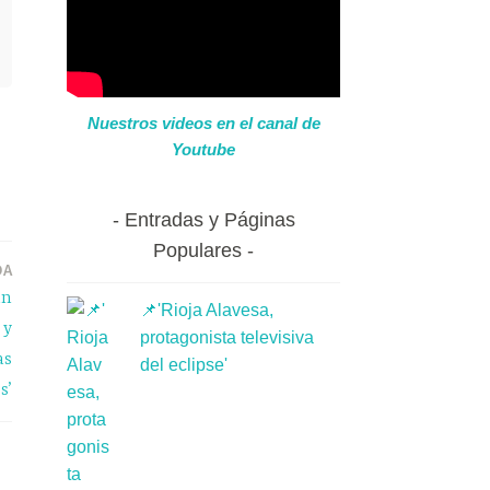
Nuestros videos en el canal de
Youtube
Entradas y Páginas
Populares
DA
an
📌'Rioja Alavesa,
 y
protagonista televisiva
as
del eclipse'
s’