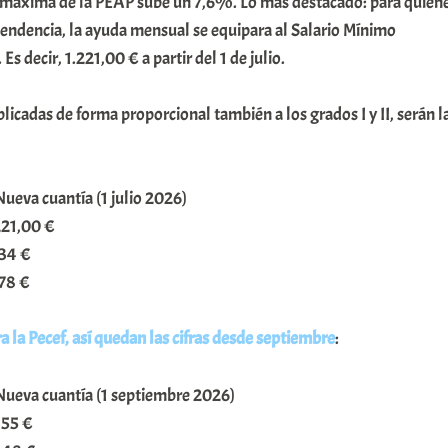
 máxima de la PEAP sube un 7,6%. Lo más destacado: para quien
pendencia, la ayuda mensual se equipara al Salario Mínimo
Es decir, 1.221,00 € a partir del 1 de julio.
licadas de forma proporcional también a los grados I y II, serán l
ueva cuantía (1 julio 2026)
221,00 €
,34 €
,78 €
a la Pecef, así quedan las cifras desde septiembre
:
Nueva cuantía (1 septiembre 2026)
,55 €