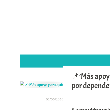
Saltar
al
contenido
📌’Más apoyo
por depende
02/06/2026
A