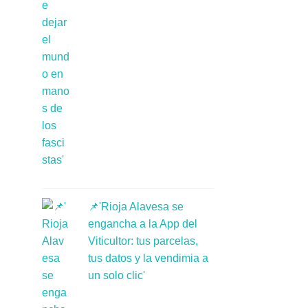
📌'Rioja Alavesa se
engancha a la App del
Viticultor: tus parcelas,
tus datos y la vendimia a
un solo clic'