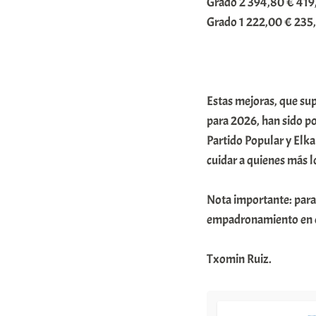
Grado 2 394,80 € 419
Grado 1 222,00 € 235
Estas mejoras, que su
para 2026, han sido po
Partido Popular y Elk
cuidar a quienes más l
Nota importante: para 
empadronamiento en el
Txomin Ruiz.