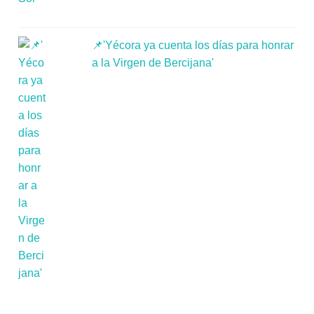
📌'Yécora ya cuenta los días para honrar
a la Virgen de Bercijana'