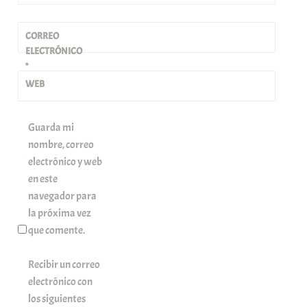
CORREO
ELECTRÓNICO
*
WEB
Guarda mi
nombre, correo
electrónico y web
en este
navegador para
la próxima vez
que comente.
Recibir un correo
electrónico con
los siguientes