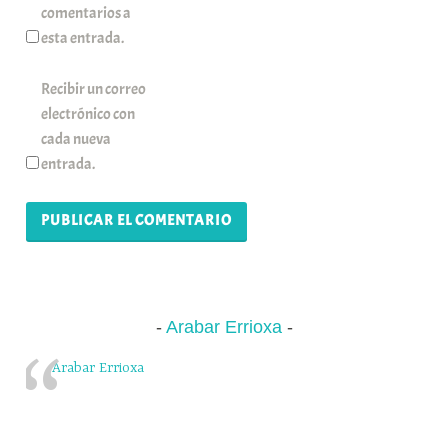
comentarios a
esta entrada.
Recibir un correo
electrónico con
cada nueva
entrada.
Arabar Errioxa
Arabar Errioxa