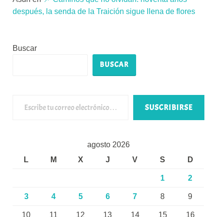
después, la senda de la Traición sigue llena de flores
Buscar
BUSCAR
Escribe tu correo electrónico…
SUSCRIBIRSE
agosto 2026
L
M
X
J
V
S
D
1
2
3
4
5
6
7
8
9
10
11
12
13
14
15
16