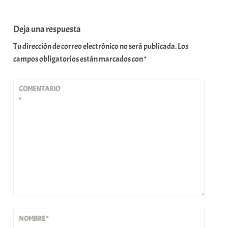
Deja una respuesta
Tu dirección de correo electrónico no será publicada.
Los
campos obligatorios están marcados con
*
COMENTARIO
*
NOMBRE
*