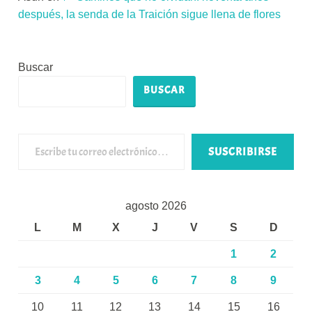
después, la senda de la Traición sigue llena de flores
Buscar
BUSCAR
Escribe tu correo electrónico…
SUSCRIBIRSE
agosto 2026
L
M
X
J
V
S
D
1
2
3
4
5
6
7
8
9
10
11
12
13
14
15
16