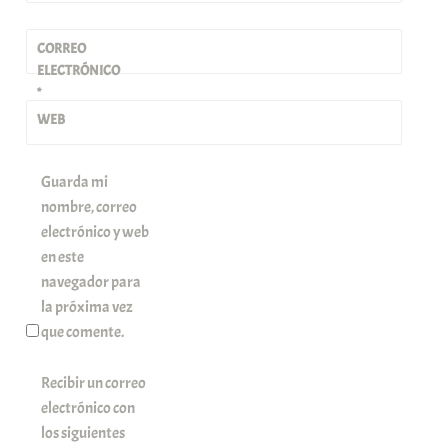
CORREO
ELECTRÓNICO
*
WEB
Guarda mi
nombre, correo
electrónico y web
en este
navegador para
la próxima vez
que comente.
Recibir un correo
electrónico con
los siguientes