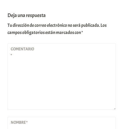
Deja una respuesta
Tu dirección de correo electrónico no será publicada.
Los
campos obligatorios están marcados con
*
COMENTARIO
*
NOMBRE
*