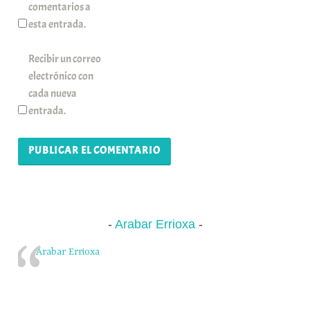
comentarios a
esta entrada.
Recibir un correo
electrónico con
cada nueva
entrada.
Arabar Errioxa
Arabar Errioxa