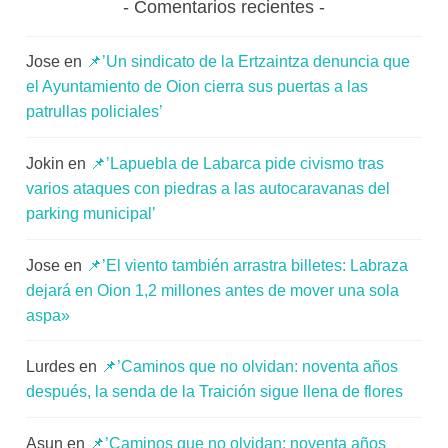
Comentarios recientes
Jose
en
📌’Un sindicato de la Ertzaintza denuncia que
el Ayuntamiento de Oion cierra sus puertas a las
patrullas policiales’
Jokin
en
📌’Lapuebla de Labarca pide civismo tras
varios ataques con piedras a las autocaravanas del
parking municipal’
Jose
en
📌’El viento también arrastra billetes: Labraza
dejará en Oion 1,2 millones antes de mover una sola
aspa»
Lurdes
en
📌’Caminos que no olvidan: noventa años
después, la senda de la Traición sigue llena de flores
Asun
en
📌’Caminos que no olvidan: noventa años