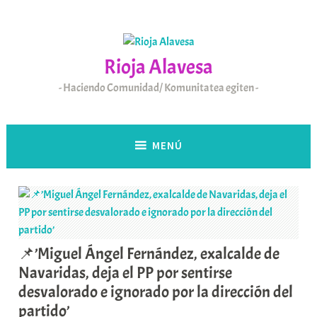
Saltar
al
contenido
Rioja Alavesa
Haciendo Comunidad/ Komunitatea egiten
MENÚ
📌’Miguel Ángel Fernández, exalcalde de
Navaridas, deja el PP por sentirse
desvalorado e ignorado por la dirección del
partido’