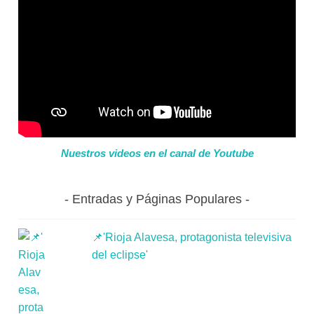
Nuestros videos en el canal de Youtube
Entradas y Páginas Populares
📌'Rioja Alavesa, protagonista televisiva
del eclipse'