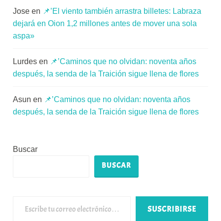
Jose
en
📌’El viento también arrastra billetes: Labraza
dejará en Oion 1,2 millones antes de mover una sola
aspa»
Lurdes
en
📌’Caminos que no olvidan: noventa años
después, la senda de la Traición sigue llena de flores
Asun
en
📌’Caminos que no olvidan: noventa años
después, la senda de la Traición sigue llena de flores
Buscar
BUSCAR
Escribe tu correo electrónico…
SUSCRIBIRSE