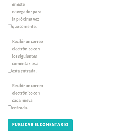
en este
navegador para
la próxima vez
que comente.
Recibir un correo
electrónico con
los siguientes
comentarios a
esta entrada.
Recibir un correo
electrónico con
cada nueva
entrada.