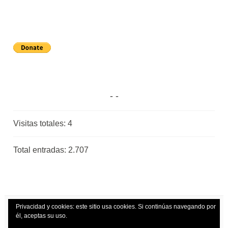
Visitas totales:
4
Total entradas:
2.707
Privacidad y cookies: este sitio usa cookies. Si continúas navegando por
él, aceptas su uso.