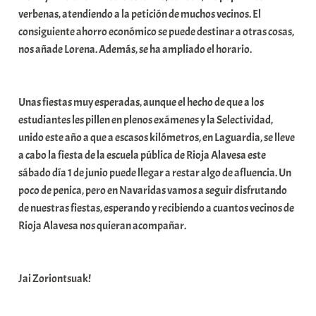
verbenas, atendiendo a la petición de muchos vecinos. El
consiguiente ahorro económico se puede destinar a otras cosas,
nos añade Lorena. Además, se ha ampliado el horario.
Unas fiestas muy esperadas, aunque el hecho de que a los
estudiantes les pillen en plenos exámenes y la Selectividad,
unido este año a que a escasos kilómetros, en Laguardia, se lleve
a cabo la fiesta de la escuela pública de Rioja Alavesa este
sábado día 1 de junio puede llegar a restar algo de afluencia. Un
poco de penica, pero en Navaridas vamos a seguir disfrutando
de nuestras fiestas, esperando y recibiendo a cuantos vecinos de
Rioja Alavesa nos quieran acompañar.
Jai Zoriontsuak!