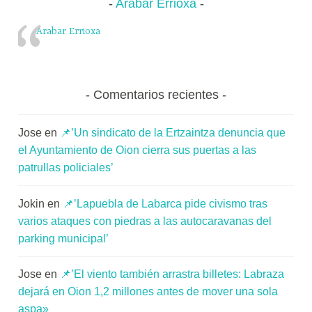
Arabar Errioxa
Arabar Errioxa
Comentarios recientes
Jose
en
📌’Un sindicato de la Ertzaintza denuncia que
el Ayuntamiento de Oion cierra sus puertas a las
patrullas policiales’
Jokin
en
📌’Lapuebla de Labarca pide civismo tras
varios ataques con piedras a las autocaravanas del
parking municipal’
Jose
en
📌’El viento también arrastra billetes: Labraza
dejará en Oion 1,2 millones antes de mover una sola
aspa»