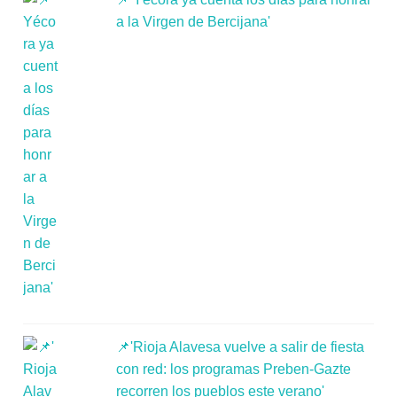
a la Virgen de Bercijana'
📌'Rioja Alavesa vuelve a salir de fiesta
con red: los programas Preben-Gazte
recorren los pueblos este verano'