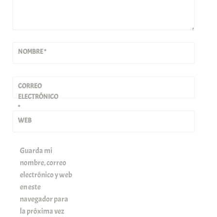
NOMBRE
*
CORREO
ELECTRÓNICO
*
WEB
Guarda mi
nombre, correo
electrónico y web
en este
navegador para
la próxima vez