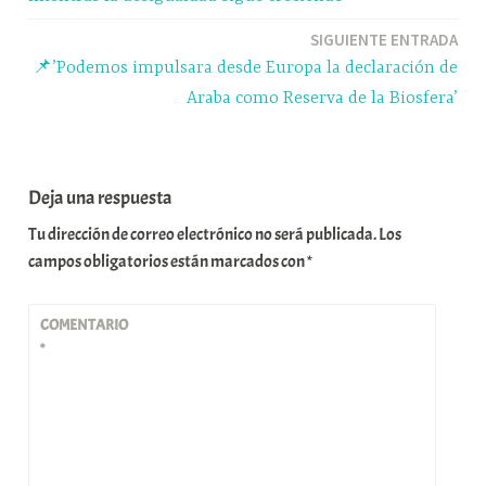
entradas
SIGUIENTE ENTRADA
📌’Podemos impulsara desde Europa la declaración de
Araba como Reserva de la Biosfera’
Deja una respuesta
Tu dirección de correo electrónico no será publicada.
Los
campos obligatorios están marcados con
*
COMENTARIO
*