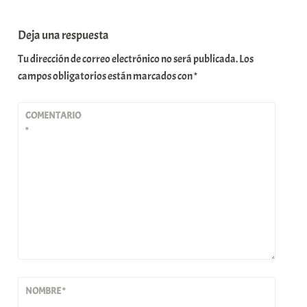
Deja una respuesta
Tu dirección de correo electrónico no será publicada.
Los
campos obligatorios están marcados con
*
COMENTARIO
*
NOMBRE
*