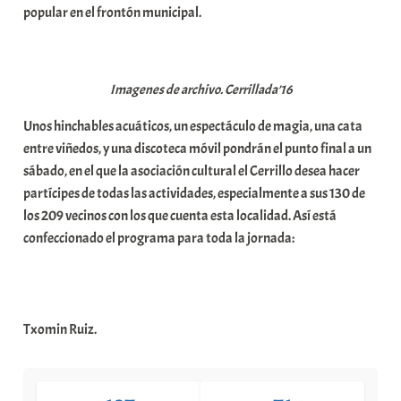
popular en el frontón municipal.
e
a
Imagenes de archivo. Cerrillada’16
Unos hinchables acuáticos, un espectáculo de magia, una cata
entre viñedos, y una discoteca móvil pondrán el punto final a un
sábado, en el que la asociación cultural el Cerrillo desea hacer
partícipes de todas las actividades, especialmente a sus 130 de
los 209 vecinos con los que cuenta esta localidad. Así está
confeccionado el programa para toda la jornada:
Txomin Ruiz.