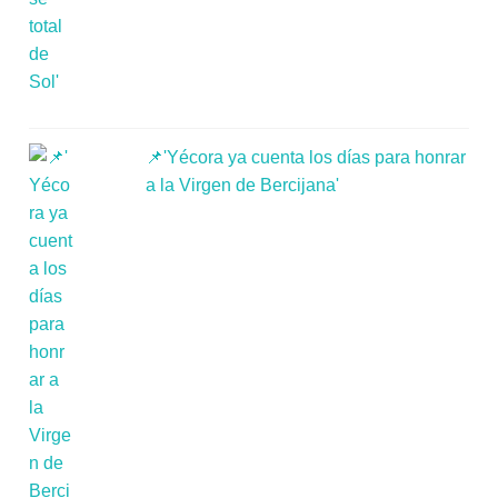
📌'Yécora ya cuenta los días para honrar
a la Virgen de Bercijana'