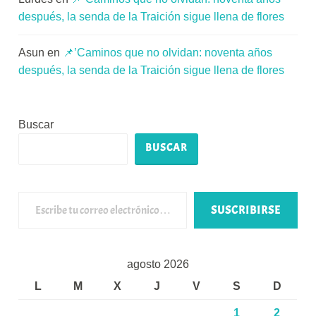
después, la senda de la Traición sigue llena de flores
Asun
en
📌’Caminos que no olvidan: noventa años
después, la senda de la Traición sigue llena de flores
Buscar
BUSCAR
Escribe tu correo electrónico…
SUSCRIBIRSE
agosto 2026
L
M
X
J
V
S
D
1
2