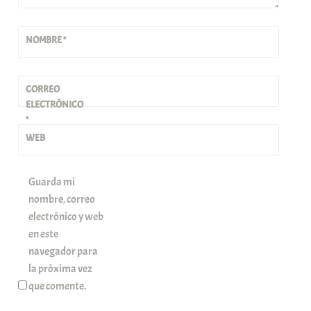
NOMBRE
*
CORREO
ELECTRÓNICO
*
WEB
Guarda mi
nombre, correo
electrónico y web
en este
navegador para
la próxima vez
que comente.