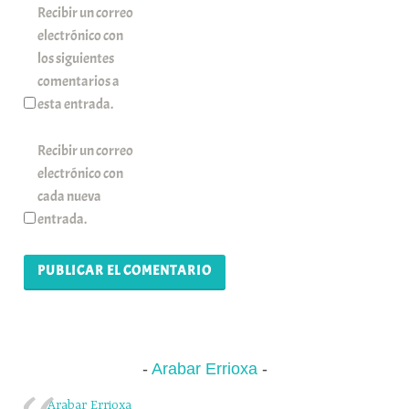
Recibir un correo
electrónico con
los siguientes
comentarios a
esta entrada.
Recibir un correo
electrónico con
cada nueva
entrada.
Arabar Errioxa
Arabar Errioxa