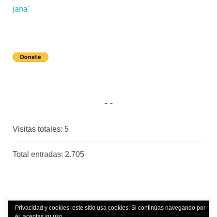
Visitas totales:
5
Total entradas:
2.705
Privacidad y cookies: este sitio usa cookies. Si continúas navegando por
él, aceptas su uso.