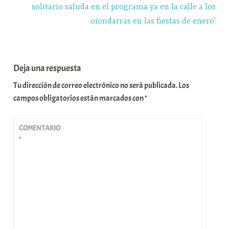
solitario saluda en el programa ya en la calle a los
oiondarras en las fiestas de enero’
Deja una respuesta
Tu dirección de correo electrónico no será publicada.
Los
campos obligatorios están marcados con
*
COMENTARIO
*