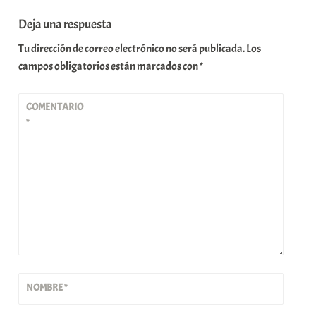
Deja una respuesta
Tu dirección de correo electrónico no será publicada.
Los
campos obligatorios están marcados con
*
COMENTARIO
*
NOMBRE
*