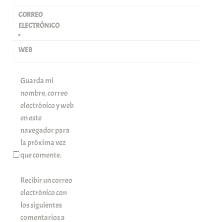
CORREO
ELECTRÓNICO
*
WEB
Guarda mi
nombre, correo
electrónico y web
en este
navegador para
la próxima vez
que comente.
Recibir un correo
electrónico con
los siguientes
comentarios a