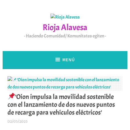
Saltar
al
contenido
Rioja Alavesa
Haciendo Comunidad/ Komunitatea egiten
MENÚ
’Oion impulsa la movilidad sostenible
con el lanzamiento de dos nuevos puntos
de recarga para vehículos eléctricos’
02/05/2025
A
r