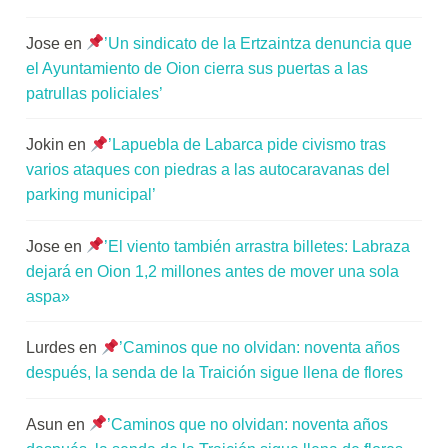
Jose
en
’Un sindicato de la Ertzaintza denuncia que
el Ayuntamiento de Oion cierra sus puertas a las
patrullas policiales’
Jokin
en
’Lapuebla de Labarca pide civismo tras
varios ataques con piedras a las autocaravanas del
parking municipal’
Jose
en
’El viento también arrastra billetes: Labraza
dejará en Oion 1,2 millones antes de mover una sola
aspa»
Lurdes
en
’Caminos que no olvidan: noventa años
después, la senda de la Traición sigue llena de flores
Asun
en
’Caminos que no olvidan: noventa años