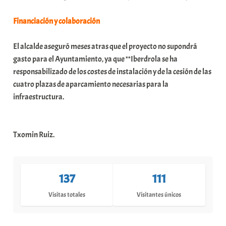
Financiación y colaboración
El alcalde aseguró meses atras que el proyecto no supondrá
gasto para el Ayuntamiento, ya que **Iberdrola se ha
responsabilizado de los costes de instalación y de la cesión de las
cuatro plazas de aparcamiento necesarias para la
infraestructura.
Txomin Ruiz.
137
111
Visitas totales
Visitantes únicos