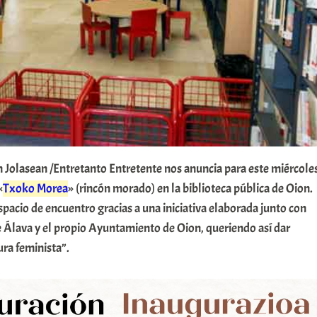
n Jolasean /Entretanto Entretente nos anuncia para este miércole
«
Txoko Morea
» (rincón morado) en la biblioteca pública de Oion.
spacio de encuentro gracias a una iniciativa elaborada junto con
e Álava y el propio Ayuntamiento de Oion, queriendo así dar
tura feminista”.