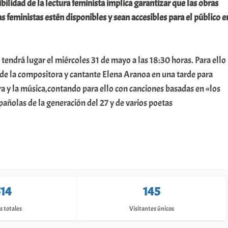
ibilidad de la lectura feminista implica garantizar que las obras
as feministas estén disponibles y sean accesibles para el público e
 tendrá lugar el miércoles 31 de mayo a las 18:30 horas. Para ello
 de la compositora y cantante Elena Aranoa en una tarde para
tura y la música,contando para ello con canciones basadas en «los
añolas de la generación del 27 y de varios poetas
514
145
s totales
Visitantes únicos