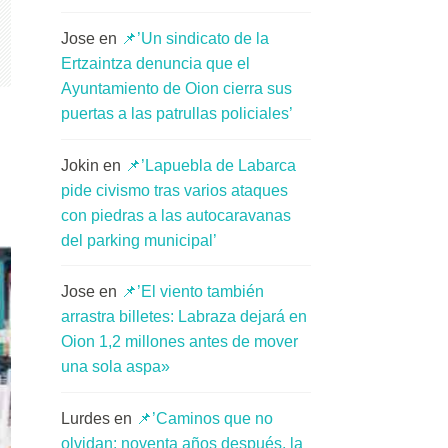
Jose
en
📌’Un sindicato de la
Ertzaintza denuncia que el
Ayuntamiento de Oion cierra sus
puertas a las patrullas policiales’
Jokin
en
📌’Lapuebla de Labarca
pide civismo tras varios ataques
con piedras a las autocaravanas
del parking municipal’
Jose
en
📌’El viento también
arrastra billetes: Labraza dejará en
Oion 1,2 millones antes de mover
una sola aspa»
Lurdes
en
📌’Caminos que no
olvidan: noventa años después, la