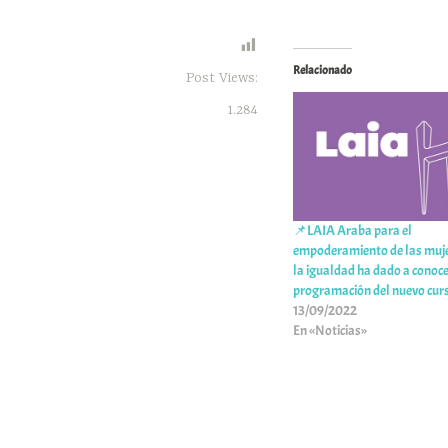
Relacionado
Post Views:
1.284
📌LAIA Araba para el
empoderamiento de las muje
la igualdad ha dado a conoce
programación del nuevo cur
13/09/2022
En «Noticias»