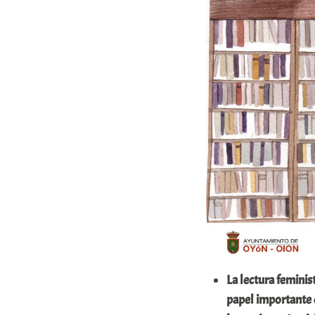
La lectura femini
papel importante 