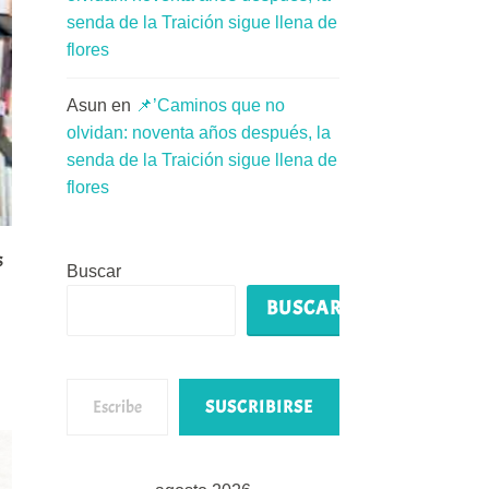
senda de la Traición sigue llena de
flores
Asun
en
📌’Caminos que no
olvidan: noventa años después, la
senda de la Traición sigue llena de
flores
s
Buscar
BUSCAR
Escribe tu correo electrónico…
SUSCRIBIRSE