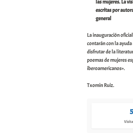
las mujeres. La vis
escritas por autor
general
La inauguración oficial
contarán con la ayuda
disfrutar de la litera
poemas de mujeres esp
iberoamericanos».
Txomin Ruiz.
Visita