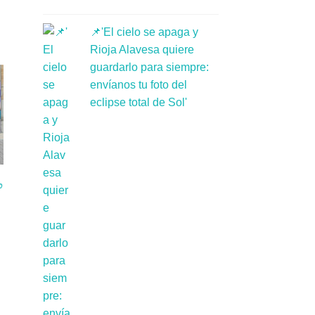
📌'El cielo se apaga y
Rioja Alavesa quiere
guardarlo para siempre:
envíanos tu foto del
eclipse total de Sol'
o