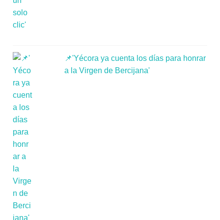
📌'Yécora ya cuenta los días para honrar
a la Virgen de Bercijana'