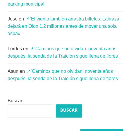
parking municipal’
Jose
en
📌’El viento también arrastra billetes: Labraza
dejará en Oion 1,2 millones antes de mover una sola
aspa»
Lurdes
en
📌’Caminos que no olvidan: noventa años
después, la senda de la Traición sigue llena de flores
Asun
en
📌’Caminos que no olvidan: noventa años
después, la senda de la Traición sigue llena de flores
Buscar
BUSCAR
Escribe tu correo electrónico…