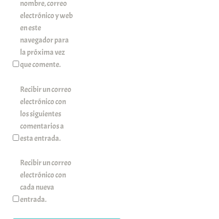
nombre, correo
electrónico y web
en este
navegador para
la próxima vez
que comente.
Recibir un correo
electrónico con
los siguientes
comentarios a
esta entrada.
Recibir un correo
electrónico con
cada nueva
entrada.