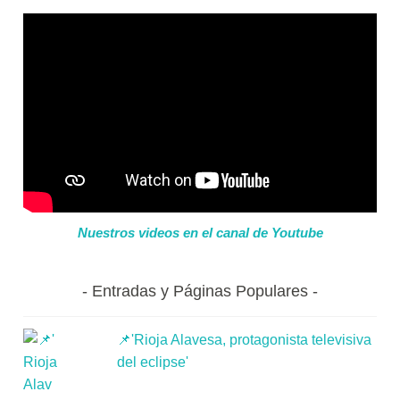
Nuestros videos en el canal de Youtube
Entradas y Páginas Populares
📌'Rioja Alavesa, protagonista televisiva
del eclipse'