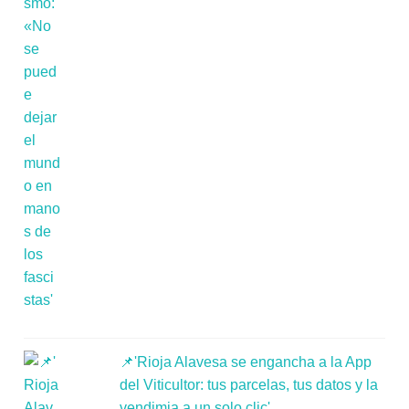
📌'Rioja Alavesa se engancha a la App
del Viticultor: tus parcelas, tus datos y la
vendimia a un solo clic'