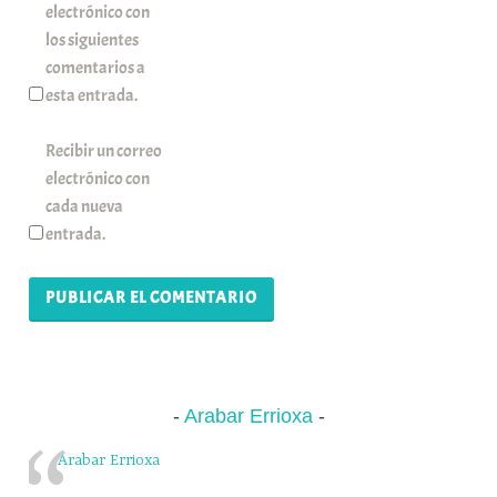
electrónico con
los siguientes
comentarios a
esta entrada.
Recibir un correo
electrónico con
cada nueva
entrada.
Arabar Errioxa
Arabar Errioxa