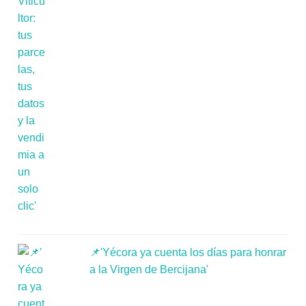
📌'Yécora ya cuenta los días para honrar
a la Virgen de Bercijana'