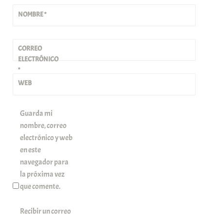
NOMBRE
*
CORREO
ELECTRÓNICO
*
WEB
Guarda mi
nombre, correo
electrónico y web
en este
navegador para
la próxima vez
que comente.
Recibir un correo