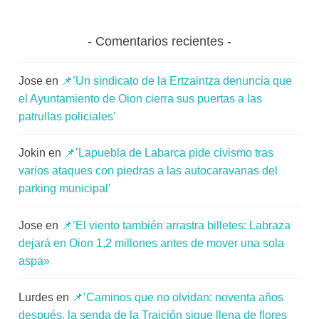
Comentarios recientes
Jose
en
📌’Un sindicato de la Ertzaintza denuncia que
el Ayuntamiento de Oion cierra sus puertas a las
patrullas policiales’
Jokin
en
📌’Lapuebla de Labarca pide civismo tras
varios ataques con piedras a las autocaravanas del
parking municipal’
Jose
en
📌’El viento también arrastra billetes: Labraza
dejará en Oion 1,2 millones antes de mover una sola
aspa»
Lurdes
en
📌’Caminos que no olvidan: noventa años
después, la senda de la Traición sigue llena de flores