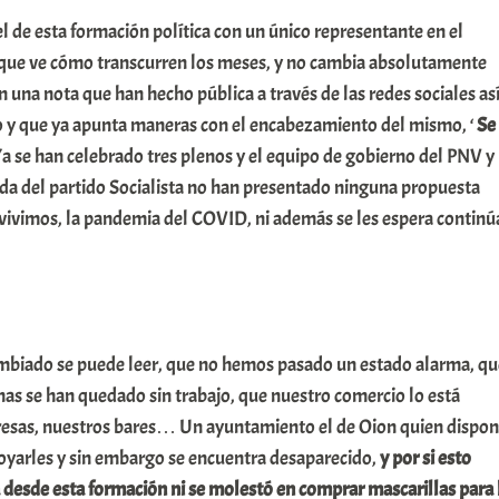
 de esta formación política con un único representante en el
y que ve cómo transcurren los meses, y no cambia absolutamente
n una nota que han hecho pública a través de las redes sociales as
o y que ya apunta maneras con el encabezamiento del mismo, ‘
Se
Ya se han celebrado tres plenos y el equipo de gobierno del PNV y
uda del partido Socialista no han presentado ninguna propuesta
 vivimos, la pandemia del COVID, ni además se les espera continú
mbiado se puede leer, que no hemos pasado un estado alarma, qu
as se han quedado sin trabajo, que nuestro comercio lo está
esas, nuestros bares… Un ayuntamiento el de Oion quien dispo
oyarles y sin embargo se encuentra desaparecido,
y por si esto
 desde esta formación ni se molestó en comprar mascarillas para 