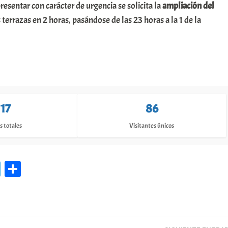
resentar con carácter de urgencia se solicita la
ampliación del
 terrazas en 2 horas, pasándose de las 23 horas a la 1 de la
117
86
s totales
Visitantes únicos
Te
C
le
o
gr
m
a
pa