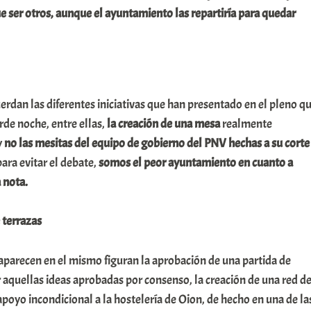
e ser otros, aunque el ayuntamiento las repartiría para quedar
erdan las diferentes iniciativas que han presentado en el pleno q
arde noche, entre ellas,
la creación de una mesa
realmente
y
no las mesitas del equipo de gobierno del PNV hechas a su corte
para evitar el debate,
somos el peor ayuntamiento en cuanto a
 nota.
 terrazas
aparecen en el mismo figuran la aprobación de una partida de
 aquellas ideas aprobadas por consenso, la creación de una red d
apoyo incondicional a la hostelería de Oion, de hecho en una de la