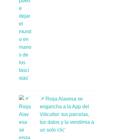
📌'Rioja Alavesa se
engancha a la App del
Viticultor: tus parcelas,
tus datos y la vendimia a
un solo clic'