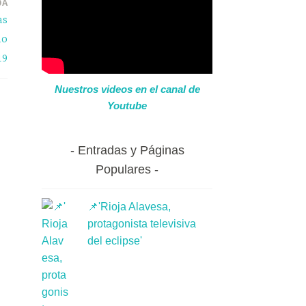
DA
as
mo
19
Nuestros videos en el canal de
Youtube
Entradas y Páginas
Populares
📌'Rioja Alavesa,
protagonista televisiva
del eclipse'