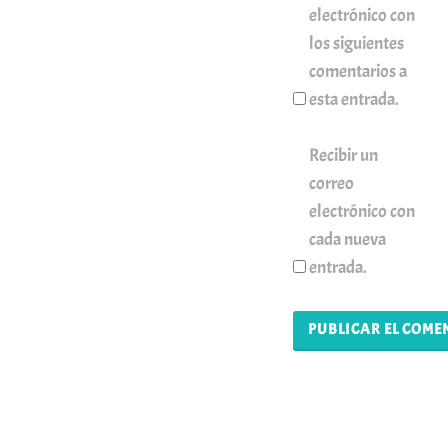
electrónico con
los siguientes
comentarios a
esta entrada.
Recibir un
correo
electrónico con
cada nueva
entrada.