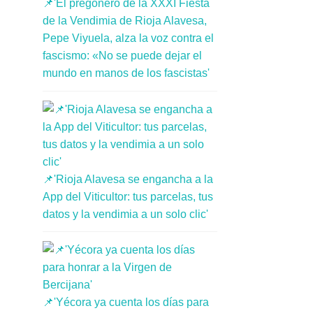
📌'El pregonero de la XXXI Fiesta
de la Vendimia de Rioja Alavesa,
Pepe Viyuela, alza la voz contra el
fascismo: «No se puede dejar el
mundo en manos de los fascistas'
📌'Rioja Alavesa se engancha a la
App del Viticultor: tus parcelas, tus
datos y la vendimia a un solo clic'
📌'Yécora ya cuenta los días para