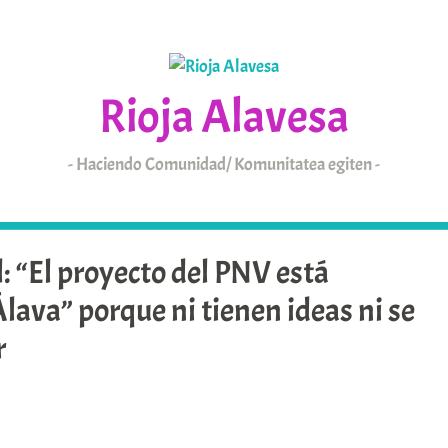
Rioja Alavesa
Haciendo Comunidad/ Komunitatea egiten
KAIXO
ARABAR ERRIOXA
 “El proyecto del PNV está
lava” porque ni tienen ideas ni se
r