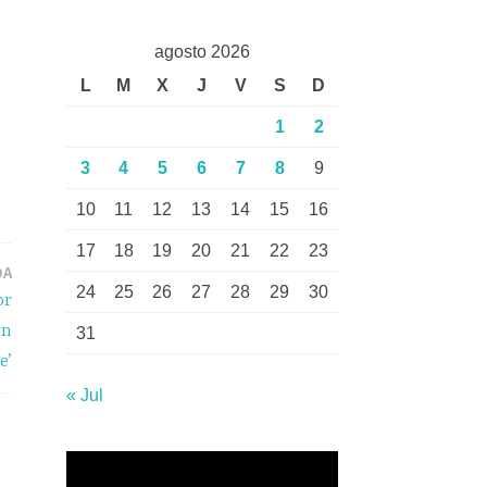
agosto 2026
L
M
X
J
V
S
D
1
2
3
4
5
6
7
8
9
10
11
12
13
14
15
16
17
18
19
20
21
22
23
DA
24
25
26
27
28
29
30
or
on
31
e’
« Jul