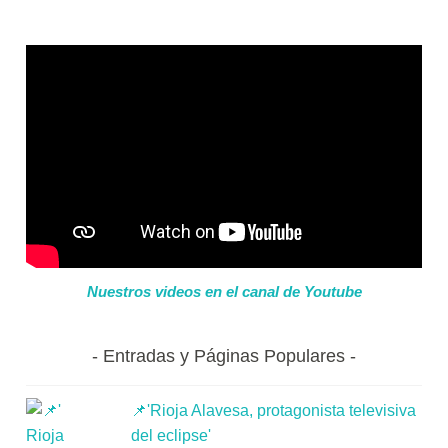
Nuestros videos en el canal de Youtube
Entradas y Páginas Populares
📌'Rioja Alavesa, protagonista televisiva
del eclipse'