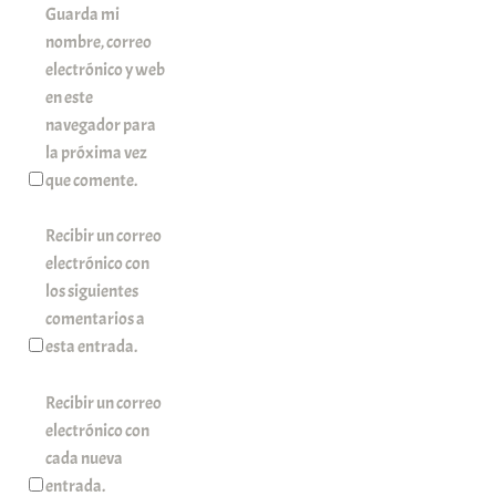
Guarda mi
nombre, correo
electrónico y web
en este
navegador para
la próxima vez
que comente.
Recibir un correo
electrónico con
los siguientes
comentarios a
esta entrada.
Recibir un correo
electrónico con
cada nueva
entrada.