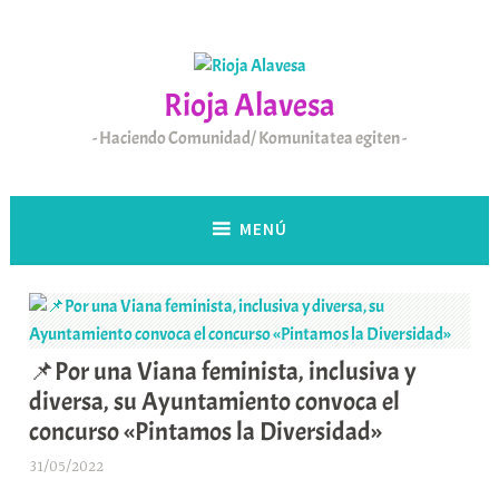
Saltar
al
contenido
Rioja Alavesa
Haciendo Comunidad/ Komunitatea egiten
MENÚ
📌Por una Viana feminista, inclusiva y
diversa, su Ayuntamiento convoca el
concurso «Pintamos la Diversidad»
31/05/2022
A
r