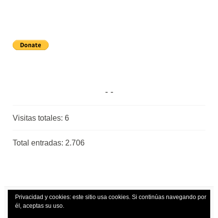
Visitas totales:
6
Total entradas:
2.706
Privacidad y cookies: este sitio usa cookies. Si continúas navegando por
él, aceptas su uso.