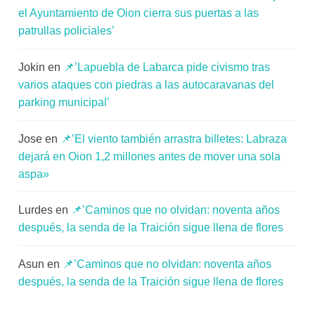
el Ayuntamiento de Oion cierra sus puertas a las
patrullas policiales’
Jokin
en
📌’Lapuebla de Labarca pide civismo tras
varios ataques con piedras a las autocaravanas del
parking municipal’
Jose
en
📌’El viento también arrastra billetes: Labraza
dejará en Oion 1,2 millones antes de mover una sola
aspa»
Lurdes
en
📌’Caminos que no olvidan: noventa años
después, la senda de la Traición sigue llena de flores
Asun
en
📌’Caminos que no olvidan: noventa años
después, la senda de la Traición sigue llena de flores