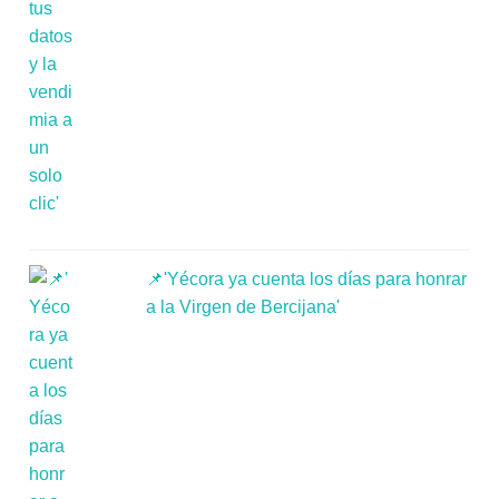
📌'Yécora ya cuenta los días para honrar
a la Virgen de Bercijana'