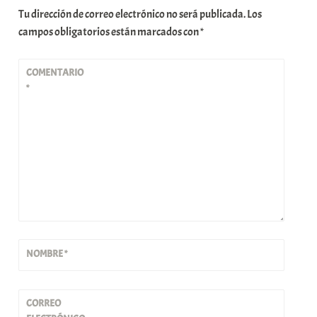
Tu dirección de correo electrónico no será publicada.
Los
campos obligatorios están marcados con
*
COMENTARIO
*
NOMBRE
*
CORREO