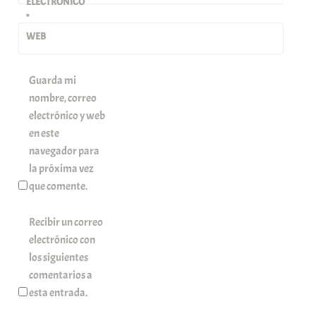
ELECTRÓNICO
*
WEB
Guarda mi
nombre, correo
electrónico y web
en este
navegador para
la próxima vez
que comente.
Recibir un correo
electrónico con
los siguientes
comentarios a
esta entrada.