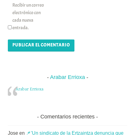
Recibir un correo
electrónico con
cada nueva
entrada.
Arabar Errioxa
Arabar Errioxa
Comentarios recientes
Jose
en
📌’Un sindicato de la Ertzaintza denuncia que