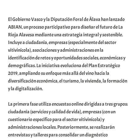
a
b
El Gobierno Vasco y la Diputación Foral de Álava han lanzado
a
ABIAN, un proceso participativo para diseñar el futuro de La
r
Rioja Alavesa mediante una estrategia integral y sostenible.
E
Incluye a ciudadanía, empresas (especialmente del sector
r
vitivinícola), asociaciones y administraciones en la
r
identificación de retos y oportunidades sociales, económicas y
i
demográficas. La iniciativa evoluciona del Plan Estratégico
o
2019, ampliando su enfoque más allá del vino hacia la
x
diversificación económica, el turismo, la vivienda, la formación
a
y la digitalización.
K
o
La primera fase utiliza encuestas online dirigidas a tres grupos:
m
ciudadanía (servicios y calidad de vida), empresas (con un
u
cuestionario específico para el sector vitivinícola) y
n
administraciones locales. Posteriormente, se realizarán
i
entrevistas y talleres para consolidar un diagnóstico
t