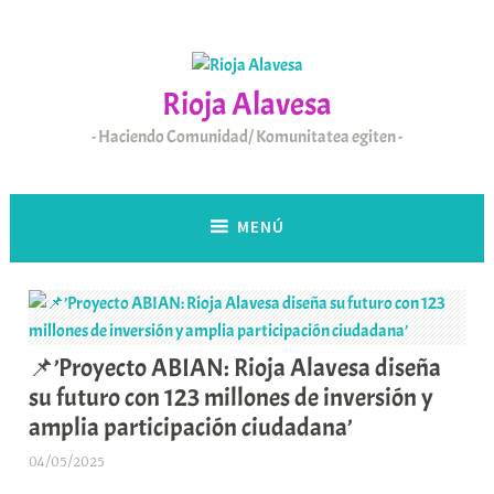
Saltar
al
contenido
Rioja Alavesa
Haciendo Comunidad/ Komunitatea egiten
MENÚ
📌’Proyecto ABIAN: Rioja Alavesa diseña
su futuro con 123 millones de inversión y
amplia participación ciudadana’
04/05/2025
A
r