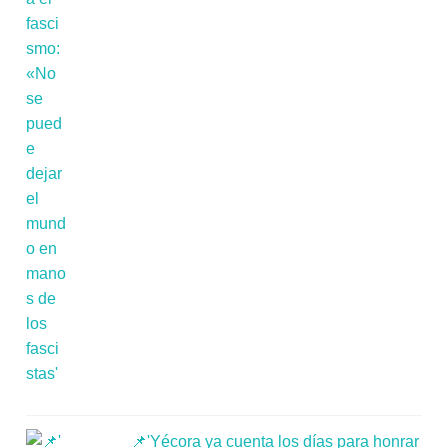
📌'Yécora ya cuenta los días para honrar