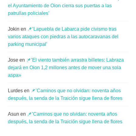
el Ayuntamiento de Oion cierra sus puertas a las
patrullas policiales’
Jokin
en
📌’Lapuebla de Labarca pide civismo tras
varios ataques con piedras a las autocaravanas del
parking municipal’
Jose
en
📌’El viento también arrastra billetes: Labraza
dejará en Oion 1,2 millones antes de mover una sola
aspa»
Lurdes
en
📌’Caminos que no olvidan: noventa años
después, la senda de la Traición sigue llena de flores
Asun
en
📌’Caminos que no olvidan: noventa años
después, la senda de la Traición sigue llena de flores