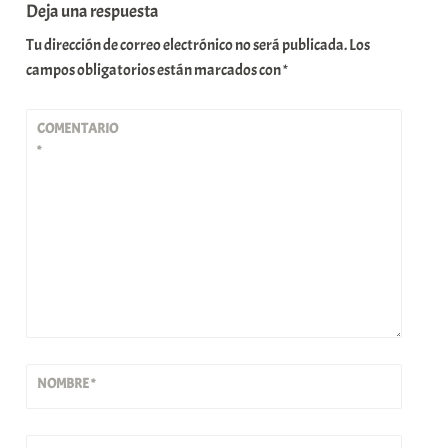
Deja una respuesta
Tu dirección de correo electrónico no será publicada.
Los
campos obligatorios están marcados con
*
COMENTARIO
*
NOMBRE
*