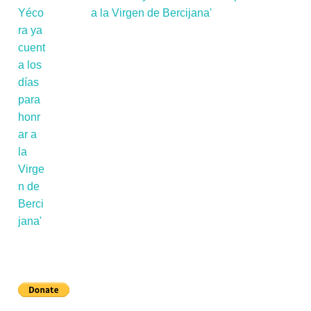
a la Virgen de Bercijana'