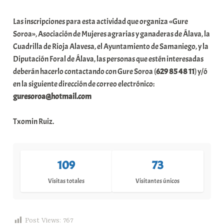
Las inscripciones para esta actividad que organiza «Gure
Soroa», Asociación de Mujeres agrarias y ganaderas de Álava, la
Cuadrilla de Rioja Alavesa, el Ayuntamiento de Samaniego, y la
Diputación Foral de Álava, las personas que estén interesadas
deberán hacerlo contactando con Gure Soroa (
629 85 48 11
) y/ó
en la siguiente dirección de correo electrónico:
guresoroa@hotmail.com
Txomin Ruiz.
109
73
Visitas totales
Visitantes únicos
Post Views:
767