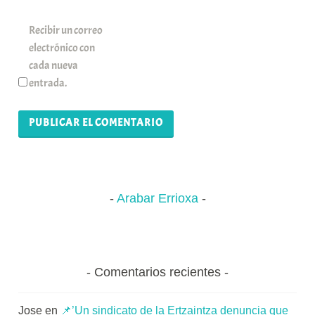
Recibir un correo
electrónico con
cada nueva
entrada.
Arabar Errioxa
Comentarios recientes
Jose
en
📌’Un sindicato de la Ertzaintza denuncia que