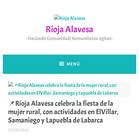
Saltar
al
contenido
Rioja Alavesa
Haciendo Comunidad/ Komunitatea egiten
MENÚ
📌Rioja Alavesa celebra la fiesta de la
mujer rural, con actividades en ElVillar,
Samaniego y Lapuebla de Labarca
13/10/2022
A
r