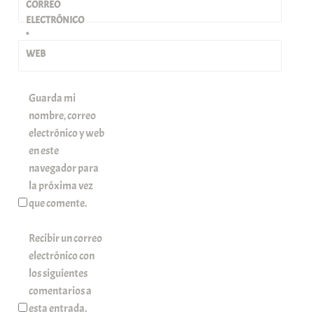
CORREO
ELECTRÓNICO
*
WEB
Guarda mi
nombre, correo
electrónico y web
en este
navegador para
la próxima vez
que comente.
Recibir un correo
electrónico con
los siguientes
comentarios a
esta entrada.