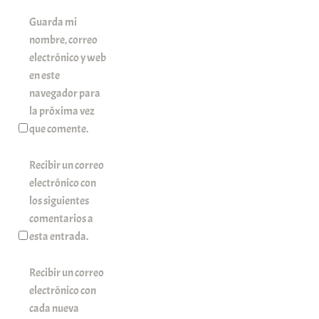
Guarda mi
nombre, correo
electrónico y web
en este
navegador para
la próxima vez
que comente.
Recibir un correo
electrónico con
los siguientes
comentarios a
esta entrada.
Recibir un correo
electrónico con
cada nueva