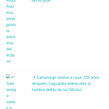
del eclipse'
📌'Samaniego vuelve a casa: 225 años
después, Laguardia redescubre al
hombre detrás de las fábulas'