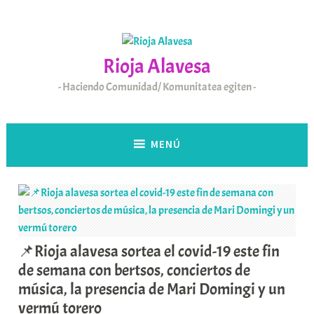
Saltar
al
contenido
Rioja Alavesa
Haciendo Comunidad/ Komunitatea egiten
MENÚ
📌Rioja alavesa sortea el covid-19 este fin
de semana con bertsos, conciertos de
música, la presencia de Mari Domingi y un
vermú torero