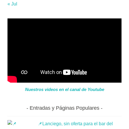
« Jul
Nuestros videos en el canal de Youtube
Entradas y Páginas Populares
📌Lanciego, sin oferta para el bar del