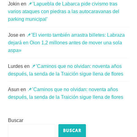
Jokin
en
📌’Lapuebla de Labarca pide civismo tras
varios ataques con piedras a las autocaravanas del
parking municipal’
Jose
en
📌’El viento también arrastra billetes: Labraza
dejará en Oion 1,2 millones antes de mover una sola
aspa»
Lurdes
en
📌’Caminos que no olvidan: noventa años
después, la senda de la Traición sigue llena de flores
Asun
en
📌’Caminos que no olvidan: noventa años
después, la senda de la Traición sigue llena de flores
Buscar
BUSCAR