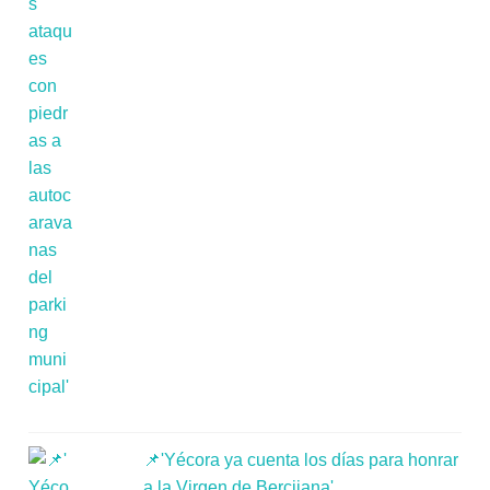
📌'Yécora ya cuenta los días para honrar
a la Virgen de Bercijana'