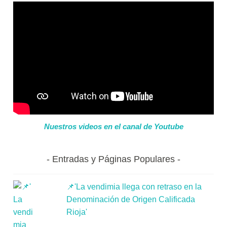
Nuestros videos en el canal de Youtube
Entradas y Páginas Populares
📌'La vendimia llega con retraso en la
Denominación de Origen Calificada
Rioja'