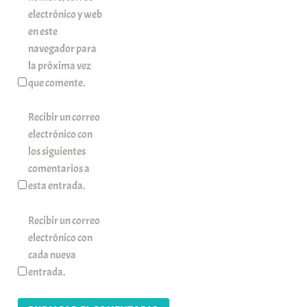
electrónico y web
en este
navegador para
la próxima vez
que comente.
Recibir un correo
electrónico con
los siguientes
comentarios a
esta entrada.
Recibir un correo
electrónico con
cada nueva
entrada.