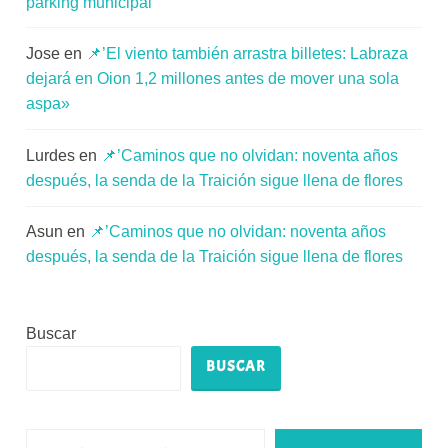
parking municipal’
Jose
en
📌’El viento también arrastra billetes: Labraza
dejará en Oion 1,2 millones antes de mover una sola
aspa»
Lurdes
en
📌’Caminos que no olvidan: noventa años
después, la senda de la Traición sigue llena de flores
Asun
en
📌’Caminos que no olvidan: noventa años
después, la senda de la Traición sigue llena de flores
Buscar
BUSCAR
Escribe tu correo electrónico…