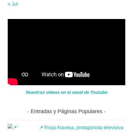
« Jul
Nuestros videos en el canal de Youtube
Entradas y Páginas Populares
📌'Rioja Alavesa, protagonista televisiva