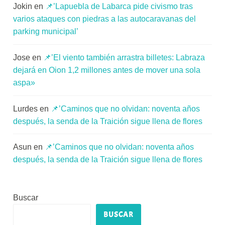
Jokin
en
📌’Lapuebla de Labarca pide civismo tras
varios ataques con piedras a las autocaravanas del
parking municipal’
Jose
en
📌’El viento también arrastra billetes: Labraza
dejará en Oion 1,2 millones antes de mover una sola
aspa»
Lurdes
en
📌’Caminos que no olvidan: noventa años
después, la senda de la Traición sigue llena de flores
Asun
en
📌’Caminos que no olvidan: noventa años
después, la senda de la Traición sigue llena de flores
Buscar
BUSCAR