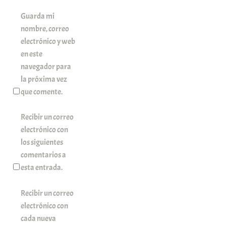
Guarda mi
nombre, correo
electrónico y web
en este
navegador para
la próxima vez
que comente.
Recibir un correo
electrónico con
los siguientes
comentarios a
esta entrada.
Recibir un correo
electrónico con
cada nueva