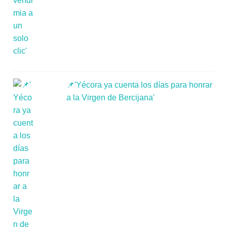
📌'Yécora ya cuenta los días para honrar
a la Virgen de Bercijana'