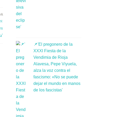
DA
s:
es
a’
📌'El pregonero de la
XXXI Fiesta de la
Vendimia de Rioja
Alavesa, Pepe Viyuela,
alza la voz contra el
fascismo: «No se puede
dejar el mundo en manos
de los fascistas'