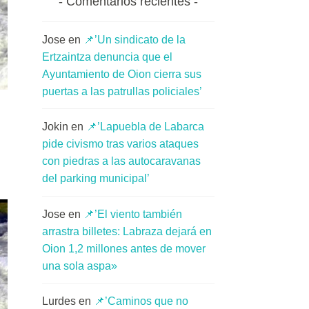
Comentarios recientes
Jose
en
📌’Un sindicato de la
Ertzaintza denuncia que el
Ayuntamiento de Oion cierra sus
puertas a las patrullas policiales’
Jokin
en
📌’Lapuebla de Labarca
pide civismo tras varios ataques
con piedras a las autocaravanas
del parking municipal’
Jose
en
📌’El viento también
arrastra billetes: Labraza dejará en
Oion 1,2 millones antes de mover
una sola aspa»
Lurdes
en
📌’Caminos que no