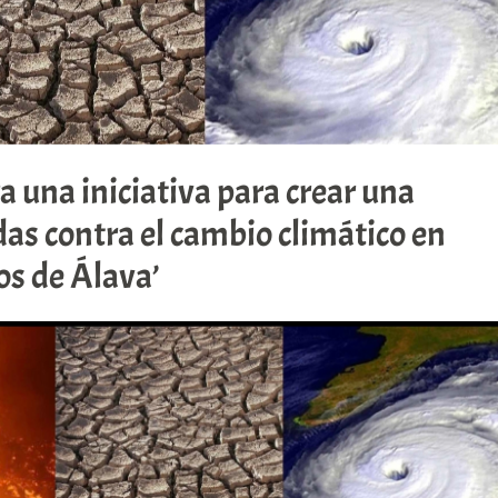
a una iniciativa para crear una
das contra el cambio climático en
os de Álava’