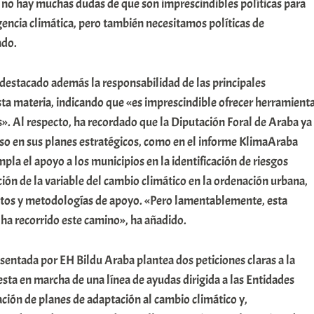
, no hay muchas dudas de que son imprescindibles políticas para
gencia climática, pero también necesitamos políticas de
ado.
destacado además la responsabilidad de las principales
ta materia, indicando que «es imprescindible ofrecer herramient
s». Al respecto, ha recordado que la Diputación Foral de Araba ya
o en sus planes estratégicos, como en el informe KlimaAraba
la el apoyo a los municipios en la identificación de riesgos
ación de la variable del cambio climático en la ordenación urbana,
tos y metodologías de apoyo. «Pero lamentablemente, esta
ha recorrido este camino», ha añadido.
esentada por EH Bildu Araba plantea dos peticiones claras a la
uesta en marcha de una línea de ayudas dirigida a las Entidades
ación de planes de adaptación al cambio climático y,