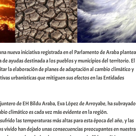
 una nueva iniciativa registrada en el Parlamento de Araba plantea
a de ayudas destinada a los pueblos y municipios del territorio. El
litar la elaboración de planes de adaptación al cambio climático y
tivas urbanísticas que mitiguen sus efectos en las Entidades
 juntero de EH Bildu Araba, Eva López de Arroyabe, ha subrayado
bio climático es cada vez más evidente en la región.
frido las temperaturas más altas para esta época del año, y las
os vivido han dejado unas consecuencias preocupantes en nuestra