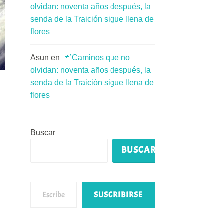
olvidan: noventa años después, la
senda de la Traición sigue llena de
flores
Asun
en
📌’Caminos que no
olvidan: noventa años después, la
senda de la Traición sigue llena de
flores
Buscar
BUSCAR
Escribe tu correo electrónico…
SUSCRIBIRSE