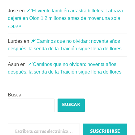
Jose
en
📌’El viento también arrastra billetes: Labraza
dejará en Oion 1,2 millones antes de mover una sola
aspa»
Lurdes
en
📌’Caminos que no olvidan: noventa años
después, la senda de la Traición sigue llena de flores
Asun
en
📌’Caminos que no olvidan: noventa años
después, la senda de la Traición sigue llena de flores
Buscar
BUSCAR
Escribe tu correo electrónico…
SUSCRIBIRSE