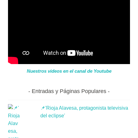
Nuestros videos en el canal de Youtube
Entradas y Páginas Populares
📌'Rioja Alavesa, protagonista televisiva
del eclipse'