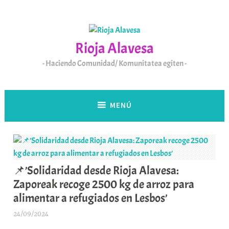
Saltar
al
contenido
Rioja Alavesa
Haciendo Comunidad/ Komunitatea egiten
MENÚ
📌’Solidaridad desde Rioja Alavesa:
Zaporeak recoge 2500 kg de arroz para
alimentar a refugiados en Lesbos’
24/09/2024
A
r