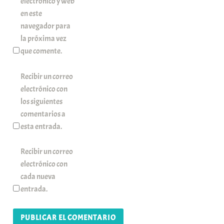
electrónico y web
en este
navegador para
la próxima vez
que comente.
Recibir un correo
electrónico con
los siguientes
comentarios a
esta entrada.
Recibir un correo
electrónico con
cada nueva
entrada.