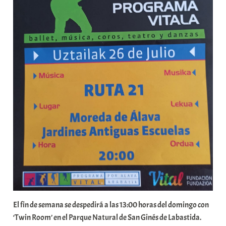
El fin de semana se despedirá a las 13:00 horas del domingo con
‘Twin Room’ en el Parque Natural de San Ginés de Labastida.