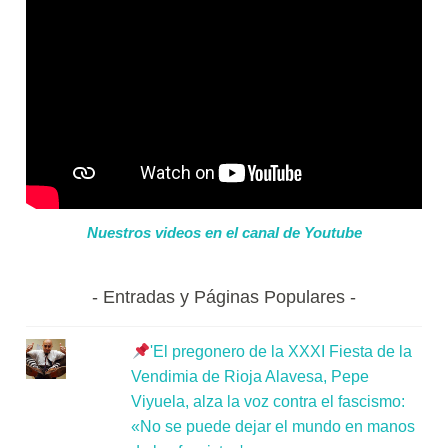
Nuestros videos en el canal de Youtube
Entradas y Páginas Populares
'El pregonero de la XXXI Fiesta de la
Vendimia de Rioja Alavesa, Pepe
Viyuela, alza la voz contra el fascismo:
«No se puede dejar el mundo en manos