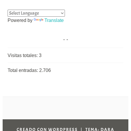
Powered by
Translate
Visitas totales:
3
Total entradas:
2.706
CREADO CON WORDPRESS
|
TEMA: DARA