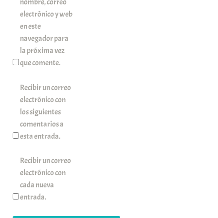
nombre, correo
electrónico y web
en este
navegador para
la próxima vez
que comente.
Recibir un correo
electrónico con
los siguientes
comentarios a
esta entrada.
Recibir un correo
electrónico con
cada nueva
entrada.