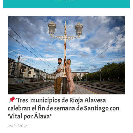
’Tres municipios de Rioja Alavesa
celebran el fin de semana de Santiago con
‘Vital por Álava’
25/07/2025
A