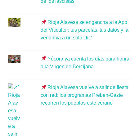
de los fascistas'
'Rioja Alavesa se engancha a la App
del Viticultor: tus parcelas, tus datos y la
vendimia a un solo clic'
'Yécora ya cuenta los días para honrar
a la Virgen de Bercijana'
'Rioja Alavesa vuelve a salir de fiesta
con red: los programas Preben-Gazte
recorren los pueblos este verano'