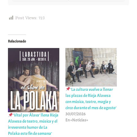
Post Views:
723
Relacionado
’La cultura vuelve a llenar
las plazas de Rioja Alavesa
con música, teatro, magia y
circo durante el mes de agosto’
30/07/2026
’Vital por Álava’ llena Rioja
En «Noticias»
Alavesa de teatro, música y el
irreverente humor de La
Polaka este fin de semana’