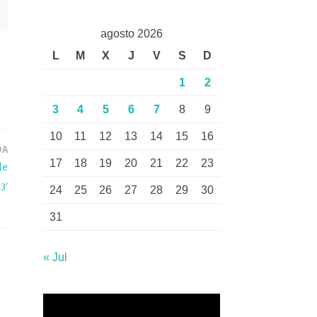
agosto 2026
L
M
X
J
V
S
D
1
2
3
4
5
6
7
8
9
10
11
12
13
14
15
16
DA
17
18
19
20
21
22
23
de
3′
24
25
26
27
28
29
30
31
« Jul