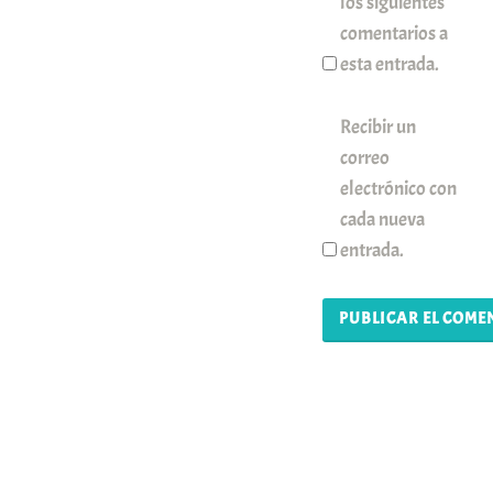
los siguientes
comentarios a
esta entrada.
Recibir un
correo
electrónico con
cada nueva
entrada.