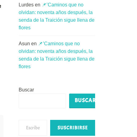
Lurdes
en
📌’Caminos que no
e
olvidan: noventa años después, la
senda de la Traición sigue llena de
flores
Asun
en
📌’Caminos que no
olvidan: noventa años después, la
senda de la Traición sigue llena de
flores
Buscar
BUSCAR
Escribe tu correo electrónico…
SUSCRIBIRSE