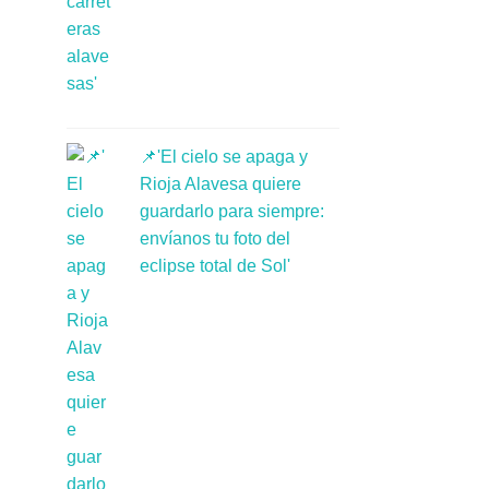
📌'El cielo se apaga y
Rioja Alavesa quiere
guardarlo para siempre:
envíanos tu foto del
eclipse total de Sol'