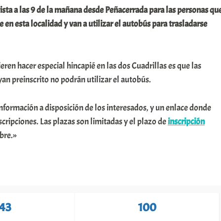
vista a las 9 de la mañana desde Peñacerrada para las personas qu
e en esta localidad y van a utilizar el autobús para trasladarse
eren hacer especial hincapié en las dos Cuadrillas es que las
an preinscrito no podrán utilizar el autobús.
nformación a disposición de los interesados, y un enlace donde
scripciones. Las plazas son limitadas y el plazo de
inscripción
mbre.»
143
100