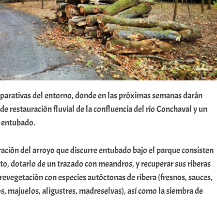
reparativas del entorno, donde en las próximas semanas darán
de restauración fluvial de la confluencia del río Conchaval y un
 entubado.
ración del arroyo que discurre entubado bajo el parque consisten
erto, dotarlo de un trazado con meandros, y recuperar sus riberas
revegetación con especies autóctonas de ribera (fresnos, sauces,
s, majuelos, aligustres, madreselvas), así como la siembra de