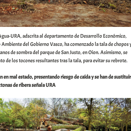
Agua-URA, adscrita al departamento de Desarrollo Económico,
o Ambiente del Gobierno Vasco, ha comenzado la tala de chopos 
tanos de sombra del parque de San Justo, en Oion. Asimismo, se
to de los tocones resultantes tras la tala, para evitar su rebrote.
n en mal estado, presentando
riesgo de caída y se han de sustituir
ctonas de ribera señala URA