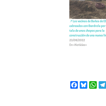
📌Los vecinos de Baños de E
cabreados con Iberdrola por 
tala de unos chopos para la
construcción de una nueva lí
23/08/2022
En «Noticias»
Fa
Bl
W
ce
ue
ha
bo
sk
ts