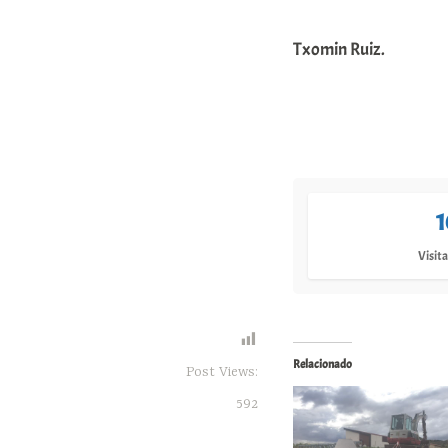
Txomin Ruiz.
1
Visita
Relacionado
Post Views:
592