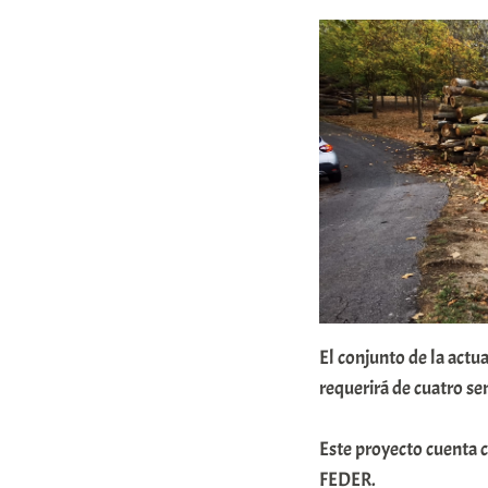
El conjunto de la actu
requerirá de cuatro se
Este proyecto cuenta 
FEDER.