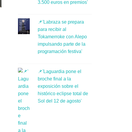
3.500 euros en premios'
📌'Labraza se prepara
para recibir al
Tokamerroke con Alepo
impulsando parte de la
programación festiva'
📌'Laguardia pone el
broche final a la
exposición sobre el
histórico eclipse total de
Sol del 12 de agosto'