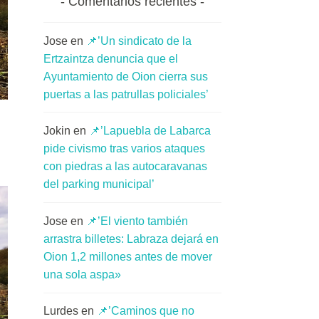
Comentarios recientes
Jose
en
📌’Un sindicato de la
Ertzaintza denuncia que el
Ayuntamiento de Oion cierra sus
puertas a las patrullas policiales’
Jokin
en
📌’Lapuebla de Labarca
pide civismo tras varios ataques
con piedras a las autocaravanas
del parking municipal’
Jose
en
📌’El viento también
arrastra billetes: Labraza dejará en
Oion 1,2 millones antes de mover
una sola aspa»
Lurdes
en
📌’Caminos que no