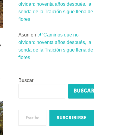
olvidan: noventa años después, la
senda de la Traición sigue llena de
flores
Asun
en
📌’Caminos que no
olvidan: noventa años después, la
y
senda de la Traición sigue llena de
flores
Buscar
BUSCAR
Escribe tu correo electrónico…
SUSCRIBIRSE