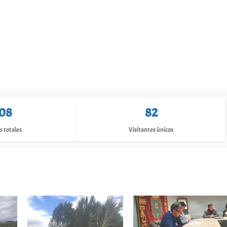
08
82
s totales
Visitantes únicos