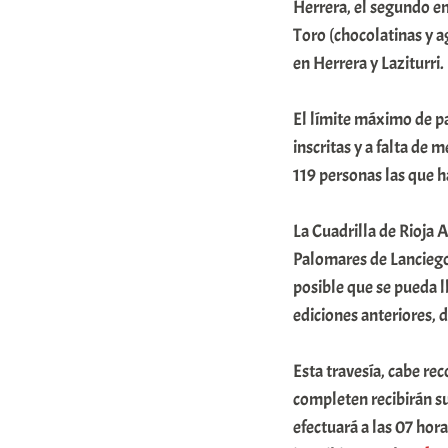
Herrera, el segundo en
Toro (chocolatinas y a
en Herrera y Laziturri.
El límite máximo de p
inscritas y a falta de
119 personas las que ha
La Cuadrilla de Rioja 
Palomares de Lanciego
posible que se pueda l
ediciones anteriores, 
Esta travesía, cabe rec
completen recibirán su
efectuará a las 07 hor