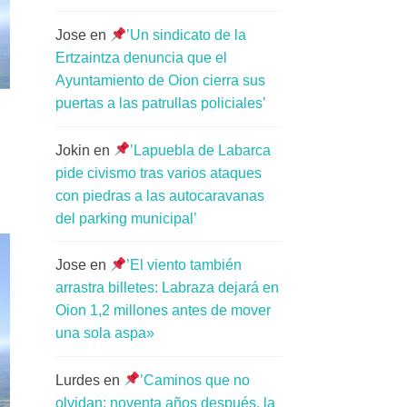
Jose
en
’Un sindicato de la
Ertzaintza denuncia que el
Ayuntamiento de Oion cierra sus
puertas a las patrullas policiales’
Jokin
en
’Lapuebla de Labarca
pide civismo tras varios ataques
con piedras a las autocaravanas
del parking municipal’
Jose
en
’El viento también
arrastra billetes: Labraza dejará en
Oion 1,2 millones antes de mover
una sola aspa»
Lurdes
en
’Caminos que no
olvidan: noventa años después, la