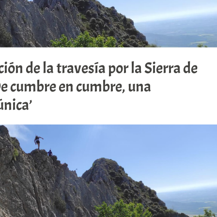
ión de la travesía por la Sierra de
De cumbre en cumbre, una
única’