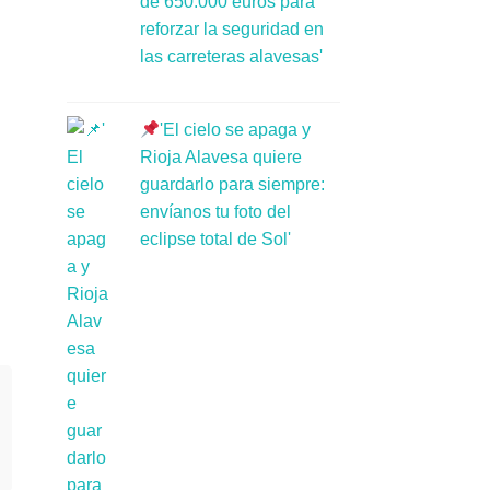
de 650.000 euros para
reforzar la seguridad en
las carreteras alavesas'
'El cielo se apaga y
Rioja Alavesa quiere
guardarlo para siempre:
envíanos tu foto del
eclipse total de Sol'