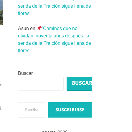
senda de la Traición sigue llena de
flores
Asun
en
’Caminos que no
olvidan: noventa años después, la
senda de la Traición sigue llena de
flores
Buscar
BUSCAR
s
Escribe tu correo electrónico…
5
SUSCRIBIRSE