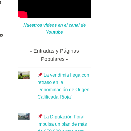
e
Nuestros videos en el canal de
Youtube
as
Entradas y Páginas
Populares
'La vendimia llega con
retraso en la
Denominación de Origen
Calificada Rioja'
'La Diputación Foral
impulsa un plan de más