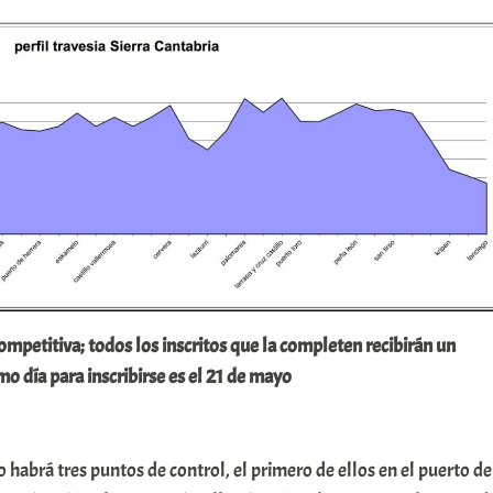
competitiva; todos los inscritos que la completen recibirán un
imo día para inscribirse es el 21 de mayo
o habrá tres puntos de control, el primero de ellos en el puerto de