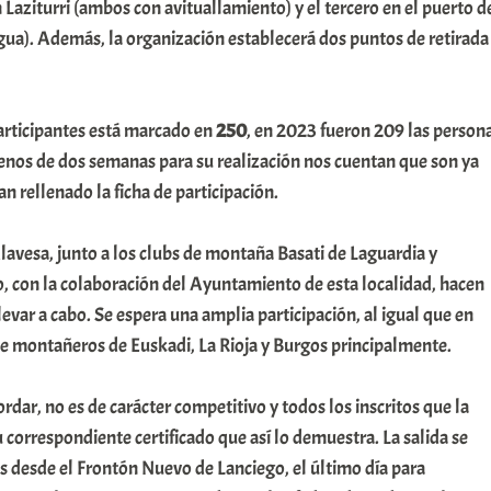
 Laziturri (ambos con avituallamiento) y el tercero en el puerto d
gua). Además, la organización establecerá dos puntos de retirada
articipantes está marcado en
250
, en 2023 fueron 209 las person
 menos de dos semanas para su realización nos cuentan que son ya
n rellenado la ficha de participación.
Alavesa, junto a los clubs de montaña Basati de Laguardia y
, con la colaboración del Ayuntamiento de esta localidad, hacen
levar a cabo. Se espera una amplia participación, al igual que en
de montañeros de Euskadi, La Rioja y Burgos principalmente.
ordar, no es de carácter competitivo y todos los inscritos que la
 correspondiente certificado que así lo demuestra. La salida se
as desde el Frontón Nuevo de Lanciego, el último día para