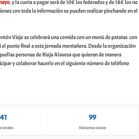
mayo
, y la cuota a pagar será de 10€ los federados y de 18€ los no
ciones con toda la información se pueden realizar pinchando en el
rontón Viejo se celebrará una comida con un menú de patatas con
 el punto final a esta jornada montañera. Desde la organización
quellas personas de Rioja Alavesa que quieran de manera
ticipar y colaborar hacerlo en el siguiente número de teléfono
141
99
s totales
Visitantes únicos