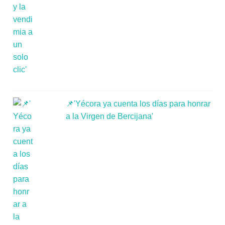
📌'Yécora ya cuenta los días para honrar
a la Virgen de Bercijana'