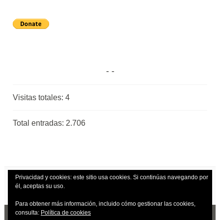
Visitas totales:
4
Total entradas:
2.706
Privacidad y cookies: este sitio usa cookies. Si continúas navegando por
él, aceptas su uso.
Para obtener más información, incluido cómo gestionar las cookies,
consulta:
Política de cookies