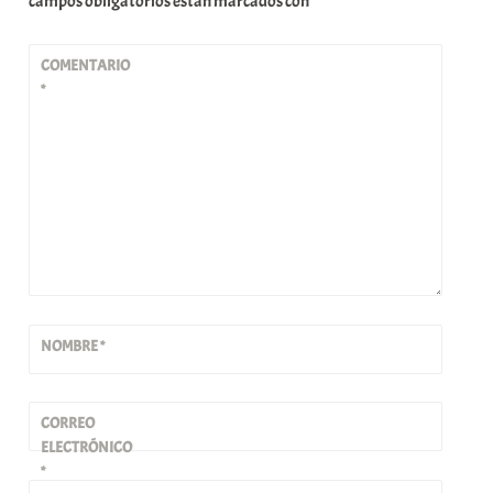
campos obligatorios están marcados con
*
COMENTARIO
*
NOMBRE
*
CORREO
ELECTRÓNICO
*