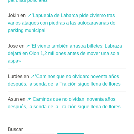
patrullas policiales’
Jokin
en
📌’Lapuebla de Labarca pide civismo tras
varios ataques con piedras a las autocaravanas del
parking municipal’
Jose
en
📌’El viento también arrastra billetes: Labraza
dejará en Oion 1,2 millones antes de mover una sola
aspa»
Lurdes
en
📌’Caminos que no olvidan: noventa años
después, la senda de la Traición sigue llena de flores
Asun
en
📌’Caminos que no olvidan: noventa años
después, la senda de la Traición sigue llena de flores
Buscar