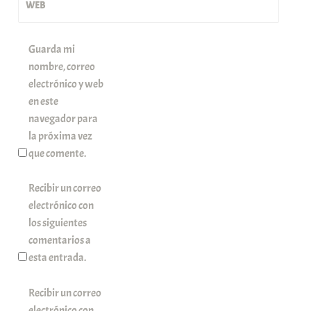
WEB
Guarda mi
nombre, correo
electrónico y web
en este
navegador para
la próxima vez
que comente.
Recibir un correo
electrónico con
los siguientes
comentarios a
esta entrada.
Recibir un correo
electrónico con