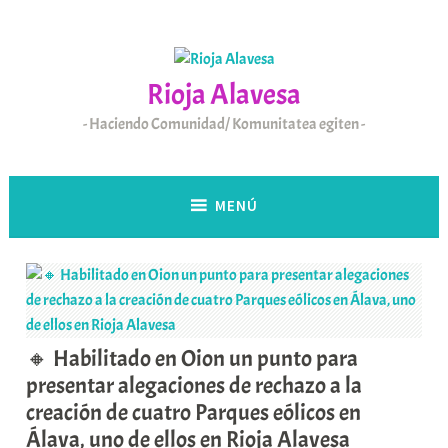
Saltar
al
contenido
Rioja Alavesa
Haciendo Comunidad/ Komunitatea egiten
MENÚ
🔸 Habilitado en Oion un punto para
presentar alegaciones de rechazo a la
creación de cuatro Parques eólicos en
Álava, uno de ellos en Rioja Alavesa