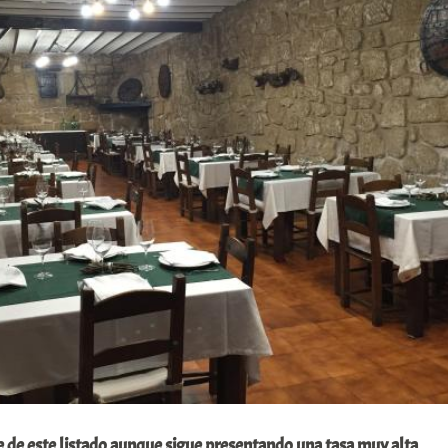
le de este listado aunque sigue presentando una tasa muy alta