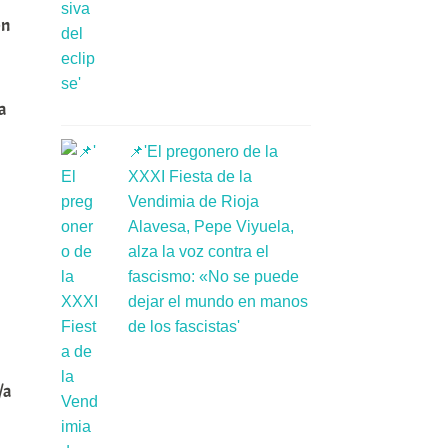
on
a
📌'El pregonero de la
XXXI Fiesta de la
Vendimia de Rioja
Alavesa, Pepe Viyuela,
alza la voz contra el
fascismo: «No se puede
dejar el mundo en manos
de los fascistas'
/a