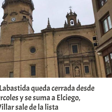
Labastida queda cerrada desde
oles y se suma a Elciego,
llar sale de la lista