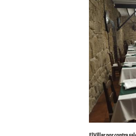
ElVillar por contra sa