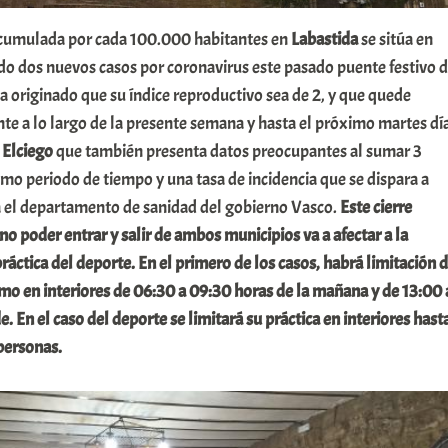
 acumulada por cada 100.000 habitantes en
Labastida
se sitúa en
do dos nuevos casos por coronavirus este pasado puente festivo 
 originado que su índice reproductivo sea de 2, y que quede
te a lo largo de la presente semana y hasta el próximo martes dí
e
Elciego
que también presenta datos preocupantes al sumar 3
mo periodo de tiempo y una tasa de incidencia que se dispara a
 el departamento de sanidad del gobierno Vasco.
Este cierre
o poder entrar y salir de ambos municipios va a afectar a la
 práctica del deporte. En el primero de los casos, habrá limitación 
mo en interiores de 06:30 a 09:30 horas de la mañana y de 13:00 
e. En el caso del deporte se limitará su práctica en interiores hast
personas.