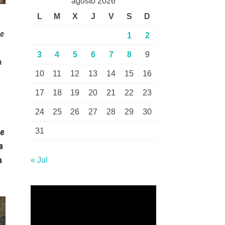
agosto 2026
L
M
X
J
V
S
D
de
1
2
3
4
5
6
7
8
9
a
10
11
12
13
14
15
16
17
18
19
20
21
22
23
24
25
26
27
28
29
30
de
31
a
a
« Jul