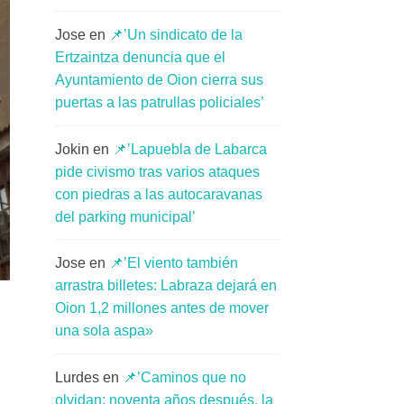
Jose
en
📌’Un sindicato de la
Ertzaintza denuncia que el
Ayuntamiento de Oion cierra sus
puertas a las patrullas policiales’
Jokin
en
📌’Lapuebla de Labarca
pide civismo tras varios ataques
con piedras a las autocaravanas
del parking municipal’
Jose
en
📌’El viento también
arrastra billetes: Labraza dejará en
Oion 1,2 millones antes de mover
una sola aspa»
Lurdes
en
📌’Caminos que no
olvidan: noventa años después, la