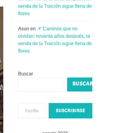
senda de la Traición sigue llena de
flores
Asun
en
📌’Caminos que no
olvidan: noventa años después, la
senda de la Traición sigue llena de
flores
Buscar
BUSCAR
Escribe tu correo electrónico…
SUSCRIBIRSE