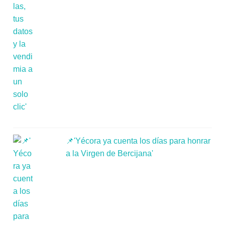
📌'Yécora ya cuenta los días para honrar
a la Virgen de Bercijana'