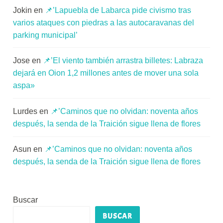
Jokin
en
📌’Lapuebla de Labarca pide civismo tras
varios ataques con piedras a las autocaravanas del
parking municipal’
Jose
en
📌’El viento también arrastra billetes: Labraza
dejará en Oion 1,2 millones antes de mover una sola
aspa»
Lurdes
en
📌’Caminos que no olvidan: noventa años
después, la senda de la Traición sigue llena de flores
Asun
en
📌’Caminos que no olvidan: noventa años
después, la senda de la Traición sigue llena de flores
Buscar
BUSCAR