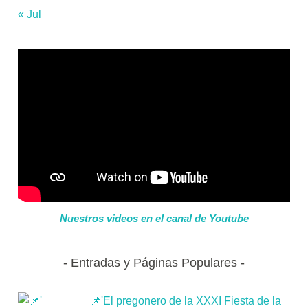
« Jul
Nuestros videos en el canal de Youtube
Entradas y Páginas Populares
📌'El pregonero de la XXXI Fiesta de la