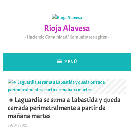
Saltar
al
contenido
Rioja Alavesa
Haciendo Comunidad/ Komunitatea egiten
MENÚ
🔸Laguardia se suma a Labastida y queda
cerrada perimetralmente a partir de
mañana martes
19/04/2021
A
r