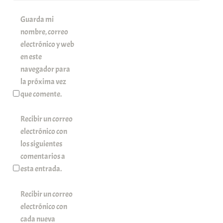
Guarda mi
nombre, correo
electrónico y web
en este
navegador para
la próxima vez
que comente.
Recibir un correo
electrónico con
los siguientes
comentarios a
esta entrada.
Recibir un correo
electrónico con
cada nueva