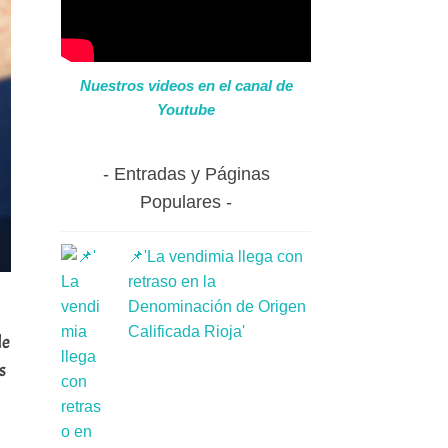
Nuestros videos en el canal de
Youtube
Entradas y Páginas
Populares
📌'La vendimia llega con
retraso en la
Denominación de Origen
Calificada Rioja'
de
s