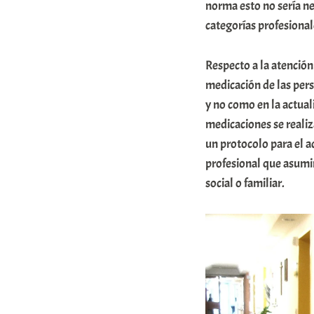
norma esto no sería ne
categorías profesiona
Respecto a la atención
medicación de las pers
y no como en la actual
medicaciones se realiza
un protocolo para el 
profesional que asumi
social o familiar.