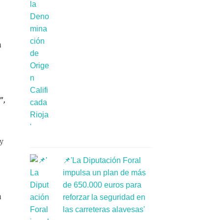
a
”,
y
📌'La Diputación Foral
impulsa un plan de más
de 650.000 euros para
a
reforzar la seguridad en
las carreteras alavesas'