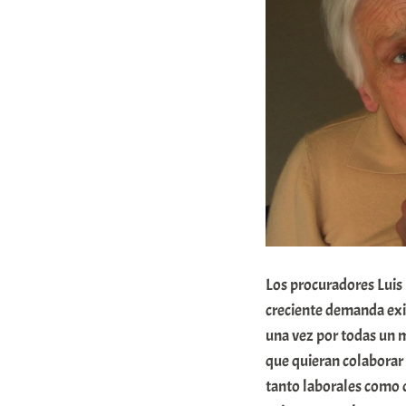
Los procuradores Luis 
creciente demanda exi
una vez por todas un 
que quieran colaborar 
tanto laborales como d