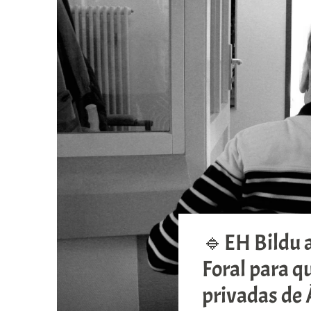
🔹EH Bildu 
Foral para qu
privadas de