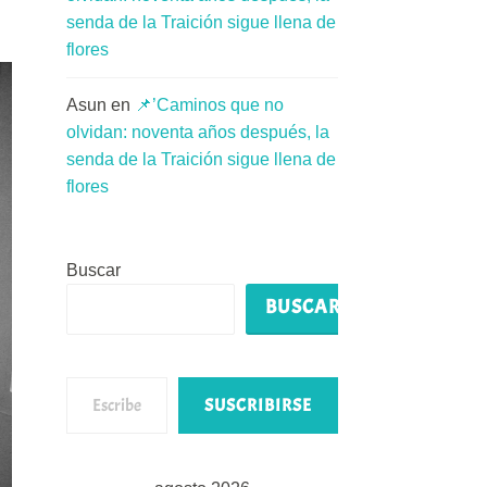
senda de la Traición sigue llena de
flores
Asun
en
📌’Caminos que no
olvidan: noventa años después, la
senda de la Traición sigue llena de
flores
Buscar
BUSCAR
Escribe tu correo electrónico…
SUSCRIBIRSE