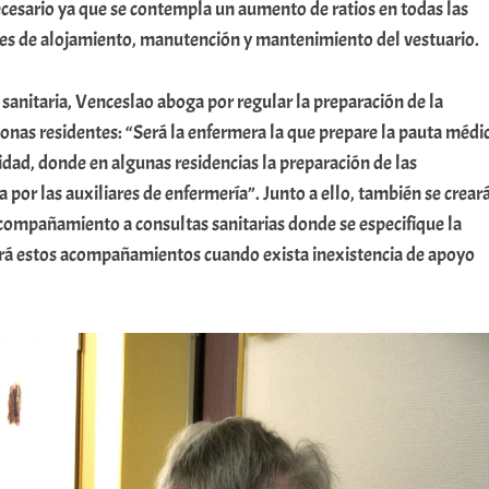
cesario ya que se contempla un aumento de ratios en todas las
les de alojamiento, manutención y mantenimiento del vestuario.
 sanitaria, Venceslao aboga por regular la preparación de la
onas residentes: “Será la enfermera la que prepare la pauta médi
idad, donde en algunas residencias la preparación de las
 por las auxiliares de enfermería”. Junto a ello, también se crear
acompañamiento a consultas sanitarias donde se especifique la
rá estos acompañamientos cuando exista inexistencia de apoyo