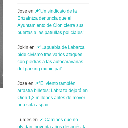
Jose
en
📌’Un sindicato de la
Ertzaintza denuncia que el
Ayuntamiento de Oion cierra sus
puertas a las patrullas policiales’
Jokin
en
📌’Lapuebla de Labarca
pide civismo tras varios ataques
con piedras a las autocaravanas
del parking municipal’
Jose
en
📌’El viento también
arrastra billetes: Labraza dejará en
Oion 1,2 millones antes de mover
una sola aspa»
Lurdes
en
📌’Caminos que no
olvidan: noventa años después, la