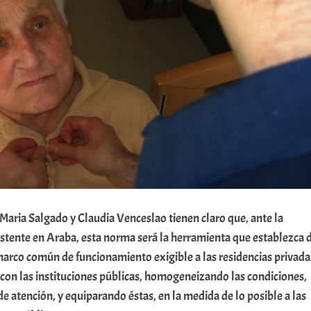
Maria Salgado y Claudia Venceslao tienen claro que, ante la
stente en Araba, esta norma será la herramienta que establezca 
marco común de funcionamiento exigible a las residencias privada
con las instituciones públicas, homogeneizando las condiciones,
e atención, y equiparando éstas, en la medida de lo posible a las