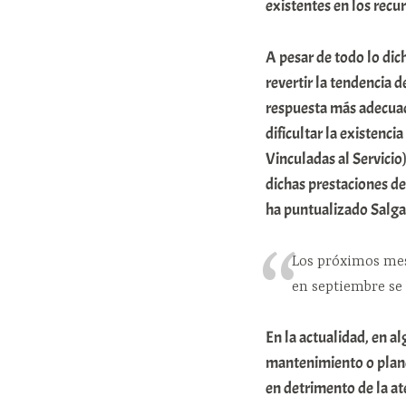
existentes en los recu
A pesar de todo lo dic
revertir la tendencia 
respuesta más adecuada
dificultar la existenc
Vinculadas al Servicio)
dichas prestaciones d
ha puntualizado Salga
Los próximos mese
en septiembre se 
En la actualidad, en al
mantenimiento o planch
en detrimento de la at