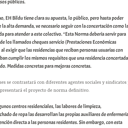
rsos públicos.
ho, EH Bildu tiene clara su apuesta, lo público, pero hasta poder
de la alta demanda, ve necesario seguir con la concertación como l
 para atender a este colectivo. “Esta Norma debería servir para
ia de los llamados cheques servicio (Prestaciones Económicas
 al exigir que las residencias que reciban personas usuarias con
eban cumplir los mismos requisitos que una residencia concertada
do. Medidas concretas para mejoras concretas.
s se contrastará con diferentes agentes sociales y sindicatos 
presentará el proyecto de norma definitivo.
gunos centros residenciales, las labores de limpieza,
ado de ropa las desarrollan las propias auxiliares de enfermerí
ención directa a las personas residentes. Sin embargo, con esta